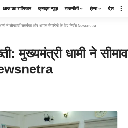
आज का राशिफल
क्राइम न्यूज़
राजनीती
हेल्थ
देश
ामी ने सीमावर्ती सतर्कता और आपात तैयारियों के दिए निर्देश-Newsnetra
: मुख्यमंत्री धामी ने सीमा
श-Newsnetra