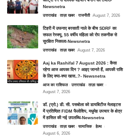
अल्ट्रा रन से वैश्विक पहचान बनाने की तैयारी-
Newsnetra
उत्तराखंड
ताज़ा खबर
राजनीती
August 7, 2026
टिहरी में उफनाए बरसाती नाले के बीच SDRF का
सफल रेस्क्यू, 55 वर्षीय महिला को रोप तकनीक से
सुरक्षित निकाला-Newsnetra
उत्तराखंड
ताज़ा खबर
August 7, 2026
Aaj ka Rashifal 7 August 2026 : कैसा
रहेगा आज आपका दिन ? आइए जानते हैं, आपकी राशि
के लिए क्या-क्या खास..?- Newsnetra
आज का राशिफल
उत्तराखंड
ताज़ा खबर
August 7, 2026
डॉ. (प्रो.) डी. सी. पसबोला को डायबिटीज मेलाइटस
में प्रतिष्ठित FIDM फैलोशिप, मधुमेह उपचार के क्षेत्र
में हासिल की नई उपलब्धि-Newsnetra
उत्तराखंड
ताज़ा खबर
सामाजिक
हेल्थ
August 6, 2026