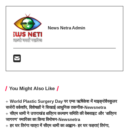
News Netra Admin
You Might Also Like
World Plastic Surgery Day पर एम्स ऋषिकेश में माइक्रोवैस्कुलर
सर्जरी वर्कशॉप, विशेषज्ञों ने सिखाई आधुनिक तकनीक-Newsnetra
सीएम धामी ने उत्तराखंड क्षत्रिय कल्याण समिति की वेबसाइट और ‘क्षत्रिय
जागरण’ स्मारिका का किया विमोचन-Newsnetra
हर घर तिरंगा यात्रा में सीएम धामी का आह्वान- हर घर फहराएं तिरंगा,