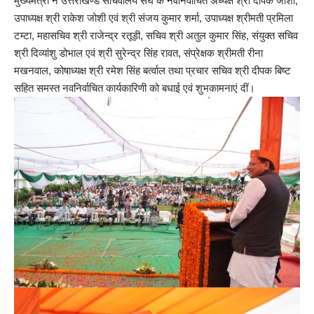
मुख्यमंत्री ने उत्तराखण्ड सचिवालय संघ के नवनिर्वाचित अध्यक्ष श्री दीपक जोशी,
उपाध्यक्ष श्री राकेश जोशी एवं श्री संजय कुमार शर्मा, उपाध्यक्ष श्रीमती प्रमिला
टम्टा, महासचिव श्री राजेन्द्र रतूड़ी, सचिव श्री अतुल कुमार सिंह, संयुक्त सचिव
श्री दिव्यांशु डोभाल एवं श्री सुरेन्द्र सिंह रावत, संप्रेक्षक श्रीमती रीना
मखनवाल, कोषाध्यक्ष श्री रमेश सिंह बर्त्वाल तथा प्रचार सचिव श्री दीपक बिष्ट
सहित समस्त नवनिर्वाचित कार्यकारिणी को बधाई एवं शुभकामनाएं दीं।