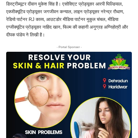
डिस्ट्रीब्यूटर दीवान मुकेश सिंह है। एसोसिएट प्रोड्यूसर आरपी घिल्डियाल,
एक्जीक्यूटिव प्रोड्यूसर जगजीवन कन्याल, लाइन प्रोड्यूसर नरेन्द्र रौथाण,
रेडियो पार्टनर RJ काव्य, आउटडोर मीडिया पार्टनर मुकुल चंचल, मीडिया
एग्जीक्यूटिव प्रोड्यूसर नाहिद खान, फिल्म की कहानी अनुग्रह अग्निहोत्री और
दीपक पांडेय ने लिखी है।
- Portal Sponser -