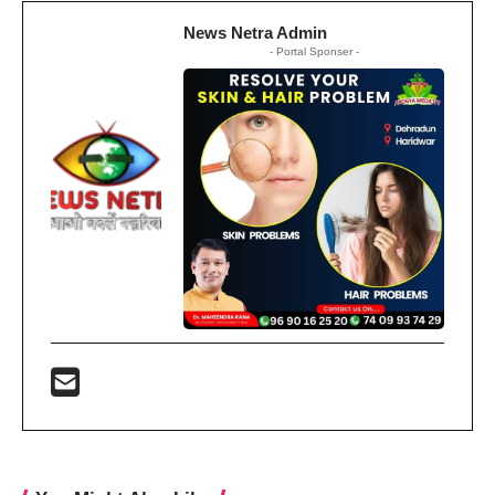
News Netra Admin
- Portal Sponser -