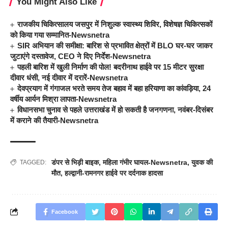
You Might Also Like
राजकीय चिकित्सालय जसपुर में निशुल्क स्वास्थ्य शिविर, विशेषज्ञ चिकित्सकों
को किया गया सम्मानित-Newsnetra
SIR अभियान की समीक्षा: बारिश से प्रभावित क्षेत्रों में BLO घर-घर जाकर
जुटाएंगे दस्तावेज, CEO ने दिए निर्देश-Newsnetra
पहली बारिश में खुली निर्माण की पोल! बदरीनाथ हाईवे पर 15 मीटर सुरक्षा
दीवार धंसी, नई दीवार में दरारें-Newsnetra
देवप्रयाग में गंगाजल भरते समय तेज बहाव में बहा हरियाणा का कांवड़िया, 24
वर्षीय आर्यन मिश्रा लापता-Newsnetra
विधानसभा चुनाव से पहले उत्तराखंड में हो सकती है जनगणना, नवंबर-दिसंबर
में कराने की तैयारी-Newsnetra
डंपर से भिड़ी बाइक
,
महिला गंभीर घायल-Newsnetra
,
युवक की
TAGGED:
मौत
,
हल्द्वानी-रामनगर हाईवे पर दर्दनाक हादसा
Facebook