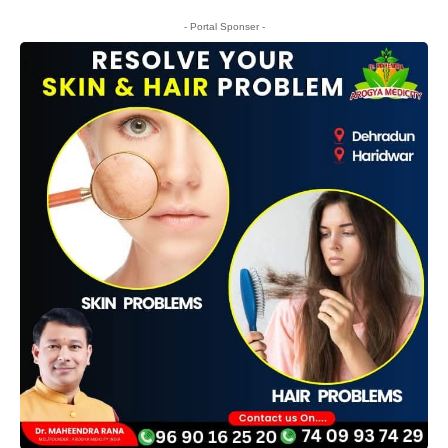
- Portal Sponser -