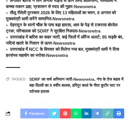
लगातार बारिश ने तीन अनाथ भाइयों से छीन लिया आशियाना, भीमावाला में
कच्चा मकान ढहा; प्रशासन से मदद की गुहार-Newsnetra
तीलू रौतेली पुरस्कार 2026 के लिए 13 महिलाओं का चयन, 8 अगस्त को
मुख्यमंत्री धामी करेंगे सम्मानित-Newsnetra
देहरादून के थानो चौक के पास बड़ा हादसा, आम के पेड़ से टकराया बोरवेल
ट्रक; परिचालक को SDRF ने सुरक्षित निकाला-Newsnetra
उत्तराखंड में बारिश का कहर जारी, कई जिलों में ऑरेंज अलर्ट; 85 सड़कें बंद,
नदियां खतरे के निशान से ऊपर-Newsnetra
उत्तराखंड में NCC के विस्तार को मिलेगा नया बल, मुख्यमंत्री धामी ने दिया
हरसंभव सहयोग का भरोसा-Newsnetra
SDRF का सर्च अभियान जारी-Newsnetra
,
गंगा के तेज बहाव में
TAGGED:
बहा दिल्ली का 9 वर्षीय बालक
,
हरिपुर कलां के गीता कुटीर घाट पर
दर्दनाक हादसा
Facebook