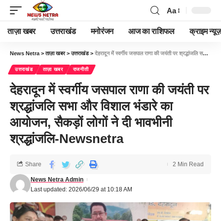
Aa
ताज़ा खबर
उत्तराखंड
मनोरंजन
आज का राशिफल
क्राइम न्यूज
News Netra
>
ताज़ा खबर
>
उत्तराखंड
>
देहरादून में स्वर्गीय जसपाल राणा की जयंती पर श्रद्धांजलि सभा और विशाल भंडारे का आयोजन, सैकड़ों लोगों ने दी भावभीनी श्रद्धांजलि-Newsnetra
उत्तराखंड
ताज़ा खबर
राजनीती
देहरादून में स्वर्गीय जसपाल राणा की जयंती पर
श्रद्धांजलि सभा और विशाल भंडारे का
आयोजन, सैकड़ों लोगों ने दी भावभीनी
श्रद्धांजलि-Newsnetra
Share
2 Min Read
News Netra Admin
Last updated: 2026/06/29 at 10:18 AM