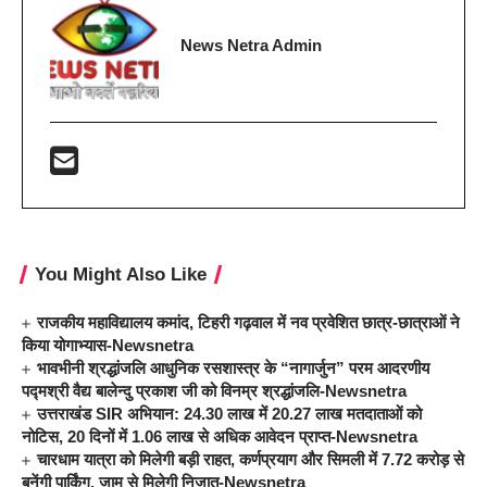
News Netra Admin
You Might Also Like
राजकीय महाविद्यालय कमांद, टिहरी गढ़वाल में नव प्रवेशित छात्र-छात्राओं ने
किया योगाभ्यास-Newsnetra
भावभीनी श्रद्धांजलि आधुनिक रसशास्त्र के “नागार्जुन” परम आदरणीय
पद्मश्री वैद्य बालेन्दु प्रकाश जी को विनम्र श्रद्धांजलि-Newsnetra
उत्तराखंड SIR अभियान: 24.30 लाख में 20.27 लाख मतदाताओं को
नोटिस, 20 दिनों में 1.06 लाख से अधिक आवेदन प्राप्त-Newsnetra
चारधाम यात्रा को मिलेगी बड़ी राहत, कर्णप्रयाग और सिमली में 7.72 करोड़ से
बनेंगी पार्किंग, जाम से मिलेगी निजात-Newsnetra