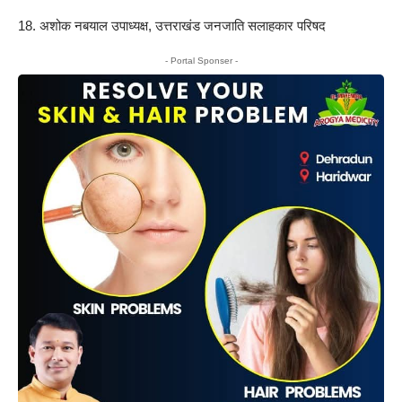
18. अशोक नबयाल उपाध्यक्ष, उत्तराखंड जनजाति सलाहकार परिषद
- Portal Sponser -