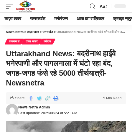
Aa
ताज़ा खबर
उत्तराखंड
मनोरंजन
आज का राशिफल
क्राइम न्यूज
News Netra
>
ताज़ा खबर
>
उत्तराखंड
>
Uttarakhand News: बदरीनाथ हाईवे भनेरपाणी और पागलनाला में घंटो रहा बंद, जगह-जगह फंसे रहे 5000 तीर्थयात्री-Newsnetra
उत्तराखंड
ताज़ा खबर
पर्यटन
Uttarakhand News: बदरीनाथ हाईवे
भनेरपाणी और पागलनाला में घंटो रहा बंद,
जगह-जगह फंसे रहे 5000 तीर्थयात्री-
Newsnetra
Share
5 Min Read
News Netra Admin
Last updated: 2025/06/24 at 5:21 PM