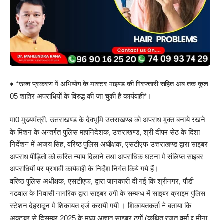
♦️ *उक्त प्रकरण में अभियोग के मास्टर माइण्ड की गिरफ्तारी सहित अब तक कुल
05 शातिर अपराधियों के विरुद्ध की जा चुकी है कार्यवाही*।
मा0 मुख्यमंत्री, उत्तराखण्ड के देवभूमि उत्तराखण्ड को अपराध मुक्त बनाये रखने
के मिशन के अन्तर्गत पुलिस महानिदेशक, उत्तराखण्ड, श्री दीपम सेठ के दिशा
निर्देशन में अजय सिंह, वरिष्ठ पुलिस अधीक्षक, एसटीएफ उत्तराखण्ड द्वारा साइबर
अपराध पीड़ितो को त्वरित न्याय दिलाने तथा अपराधिक घटना में संलिप्त साइबर
अपराधियों पर प्रभावी कार्यवाही के निर्देश निर्गत किये गये हैं।
वरिष्ठ पुलिस अधीक्षक, एसटीएफ, द्वारा जानकारी दी गई कि श्रीनगर, पौडी
गढवाल के निवासी नागरिक द्वारा साइबर ठगी के सम्बन्ध में साइबर क्राइम पुलिस
स्टेशन देहरादून में शिकायत दर्ज करायी गयी । शिकायतकर्ता ने बताया कि
अक्टूबर से दिसम्बर 2025 के मध्य अज्ञात साइबर ठगों (कथित रजत वर्मा व मीना