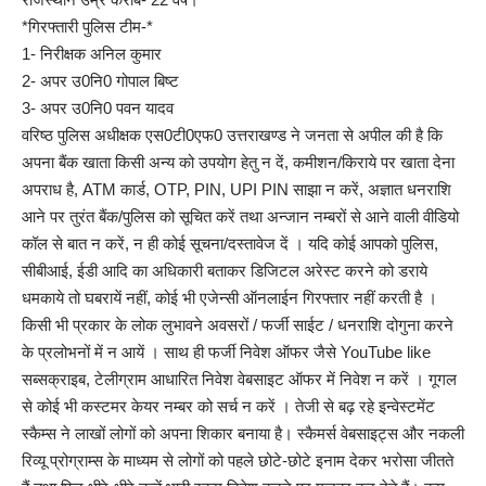
*गिरफ्तारी पुलिस टीम-*
1- निरीक्षक अनिल कुमार
2- अपर उ0नि0 गोपाल बिष्ट
3- अपर उ0नि0 पवन यादव
वरिष्ठ पुलिस अधीक्षक एस0टी0एफ0 उत्तराखण्ड ने जनता से अपील की है कि
अपना बैंक खाता किसी अन्य को उपयोग हेतु न दें, कमीशन/किराये पर खाता देना
अपराध है, ATM कार्ड, OTP, PIN, UPI PIN साझा न करें, अज्ञात धनराशि
आने पर तुरंत बैंक/पुलिस को सूचित करें तथा अन्जान नम्बरों से आने वाली वीडियो
कॉल से बात न करें, न ही कोई सूचना/दस्तावेज दें । यदि कोई आपको पुलिस,
सीबीआई, ईडी आदि का अधिकारी बताकर डिजिटल अरेस्ट करने को डराये
धमकाये तो घबरायें नहीं, कोई भी एजेन्सी ऑनलाईन गिरफ्तार नहीं करती है ।
किसी भी प्रकार के लोक लुभावने अवसरों / फर्जी साईट / धनराशि दोगुना करने
के प्रलोभनों में न आयें । साथ ही फर्जी निवेश ऑफर जैसे YouTube like
सब्सक्राइब, टेलीग्राम आधारित निवेश वेबसाइट ऑफर में निवेश न करें । गूगल
से कोई भी कस्टमर केयर नम्बर को सर्च न करें । तेजी से बढ़ रहे इन्वेस्टमेंट
स्कैम्स ने लाखों लोगों को अपना शिकार बनाया है। स्कैमर्स वेबसाइट्स और नकली
रिव्यू प्रोग्राम्स के माध्यम से लोगों को पहले छोटे-छोटे इनाम देकर भरोसा जीतते