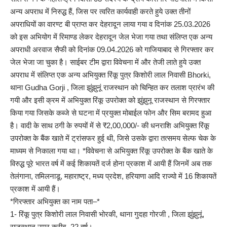
अन्य अपराध में निरुद्ध हैं, जिस पर त्वरित कार्यवाही करते हुये उक्त तीनों
अपराधियों का वारण्ट बी प्राप्त कर देहरादून लाया गया व दिनांक 25.03.2026
को इस अभियोग में रिमाण्ड लेकर देहरादून जेल भेजा गया तथा संलिप्त एक अन्य
अपराधी अरवाज सैफी को दिनांक 09.04.2026 को गाजियाबाद से गिरफ्तार कर
जेल भेजा जा चुका है। साईबर टीम द्वारा विवेचना में और तेजी लाते हुये उक्त
अपराध में संलिप्त एक अन्य अभियुक्त रिंकू पुत्र किशोरी लाल निवासी Bhorki,
थाना Gudha Gorji , जिला झुंझुनूं राजस्थान को चिन्हित कर तलाश प्रारंभ की
गयी और इसी क्रम में अभियुक्त रिंकू उपरोक्त को झुंझुनू राजस्थान से गिरफ्तार
किया गया जिसके कब्जे से घटना में प्रयुक्त मोबाईल फोन और सिम बरामद हुआ
है। वादी के साथ ठगी के रुपयों में से ₹2,00,000/- की धनराशि अभियुक्त रिंकू
उपरोक्त के बैंक खाते में ट्रांसफर हुई थी, जिसे उसके द्वारा तत्समय सेल्फ चेक के
माध्यम से निकाला गया था। *विवेचना से अभियुक्त रिंकू उपरोक्त के बैंक खाते के
विरुद्ध पूरे भारत वर्ष में कई शिकायतें दर्ज होना प्रकाश में आयी हैं जिनमें अब तक
तेलंगाना, तमिलनाडू, महाराष्ट्र, मध्य प्रदेश, हरियाणा आदि राज्यो में 16 शिकायतें
प्रकाश में आयी हैं।
*गिरफ्तार अभियुक्त का नाम पता–*
1- रिंकू पुत्र किशोरी लाल निवासी भोरकी, थाना गुदहा गोरजी , जिला झुंझुनूं,
राजस्थान उम्र करीब- 22 वर्ष।