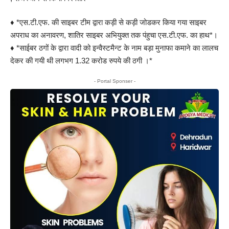
♦️ *एस.टी.एफ. की साइबर टीम द्वारा कड़ी से कड़ी जोडकर किया गया साइबर
अपराध का अनावरण, शातिर साइबर अभियुक्त तक पंहुचा एस.टी.एफ. का हाथ*।
♦️ *साईबर ठगों के द्वारा वादी को इन्वैस्टमैन्ट के नाम बड़ा मुनाफा कमाने का लालच
देकर की गयी थी लगभग 1.32 करोड रुपये की ठगी ।*
- Portal Sponser -