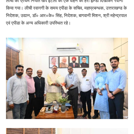
लीची की प्रथम निर्यात खेप इटली को एक वाहन को हरी झण्डी दिखाकर रवाना
किया गया। लीची रवानगी के समय एपीडा के सचिव, महाप्रबन्धक, उत्तराखण्ड के
निदेशक, उद्यान, डॉ० आर०के० सिंह, निदेशक, बागवानी मिशन, श्री महेन्द्रपाल
एवं एपीडा के अन्य अधिकारी उपस्थित रहे।