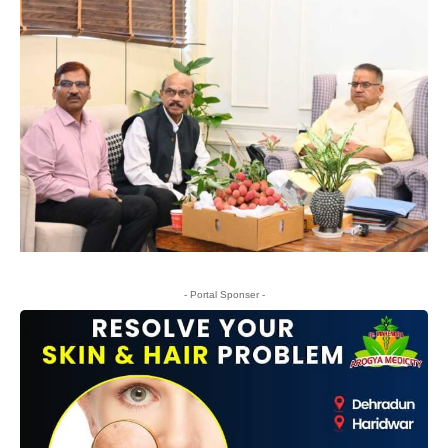
- Portal Sponser -