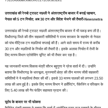
उत्तराखंड की रेनबो ट्राउट मछली ने अंतरराष्ट्रीय बाजार में बनाई पहचान,
नेपाल को 5 टन निर्यात; अब 30 टन और विदेश भेजने की तैयारी-Newsnetra
उत्तराखंड की रेनबो ट्राउट मछली अंतरराष्ट्रीय बाजार में भी पकड़ बना ली है।
पिथौरागढ़ जिले की तीन सहकारी समितियों ने राज्य सरकार के सहयोग से नेपाल
को पांच मीट्रिक टन मछलियां सप्लाई की हैं। आने वाले समय में राज्य से करीब
30 टन और मछलियों के निर्यात की तैयारी है। इसके अलावा निर्यात में तेजी के
लिए मत्स्य विभाग प्रोसेसिंग यूनिट को भी तैयार कर रहा है।
यह जानकारी मत्स्य विकास मंत्री सौरभ बहुगुणा ने प्रेस वार्ता में दी। उन्होंने
बताया कि पिथौरागढ़ के धारचूला, मुनस्यारी क्षेत्र की तीन मत्स्य जीवी सहकारी
समितियों ने ये मछलियां तैयार की थीं। इससे 33 मत्स्य पालकों को लगभग 23.50
लाख की आय हुई है। इसके लिए मत्स्य विभाग ने हार्वेस्टिंग, पैकेजिंग व परिवहन के
लिए 5.40 लाख की गैप फंडिंग सहायता प्रदान की।
यूरोप के बाजार पर भी फोकस
कैबिनेट मंत्री बहुगुणा ने बताया कि दुबई में आयोजित गल्फ फूड एक्सपो के दौरान