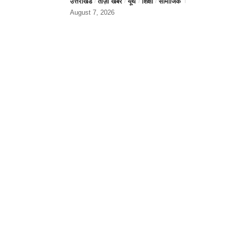
उत्तराखंड
ताज़ा खबर
यूथ
शिक्षा
सामाजिक
August 7, 2026