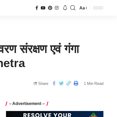
Aa
वरण संरक्षण एवं गंगा
snetra
Share
1 Min Read
– Advertisement –