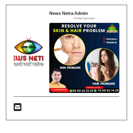
News Netra Admin
- Portal Sponser -