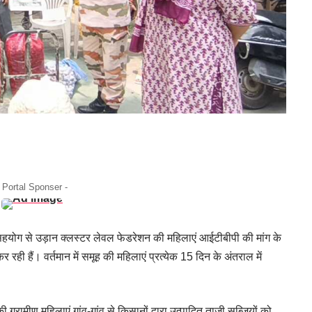
- Portal Sponser -
सहयोग से उड़ान क्लस्टर लेवल फेडरेशन की महिलाएं आईटीबीपी की मांग के
र रही हैं। वर्तमान में समूह की महिलाएं प्रत्येक 15 दिन के अंतराल में
रामीण महिलाएं गांव-गांव से किसानों द्वारा उत्पादित ताजी सब्जियों को