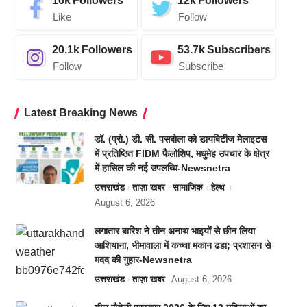
16k
Followers
12k
Followers
Like
Follow
20.1k
Followers
53.7k
Subscribers
Follow
Subscribe
Latest Breaking News
डॉ. (प्रो.) डी. सी. पसबोला को डायबिटीज मेलाइटस
में प्रतिष्ठित FIDM फैलोशिप, मधुमेह उपचार के क्षेत्र
में हासिल की नई उपलब्धि-Newsnetra
उत्तराखंड
ताज़ा खबर
सामाजिक
हेल्थ
August 6, 2026
लगातार बारिश ने तीन अनाथ भाइयों से छीन लिया
आशियाना, भीमावाला में कच्चा मकान ढहा; प्रशासन से
मदद की गुहार-Newsnetra
उत्तराखंड
ताज़ा खबर
August 6, 2026