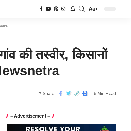
Aa
netra
ांव की तस्वीर, किसानों
य-Newsnetra
Share
6 Min Read
– Advertisement –