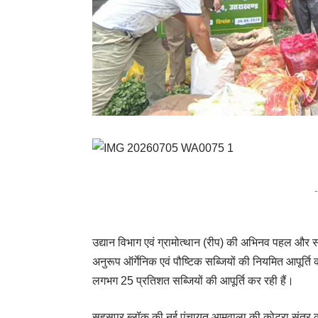
उद्यान विभाग एवं ग्रामोत्थान (रीप) की अभिनव पहल और 
अनुरूप ऑर्गेनिक एवं पौष्टिक सब्जियों की नियमित आपूर्ति क
लगभग 25 प्रतिशत सब्जियों की आपूर्ति कर रही हैं।
सहसपुर ब्लॉक की नई पंचायत आमवाला की कोटरा संतुर की ग्