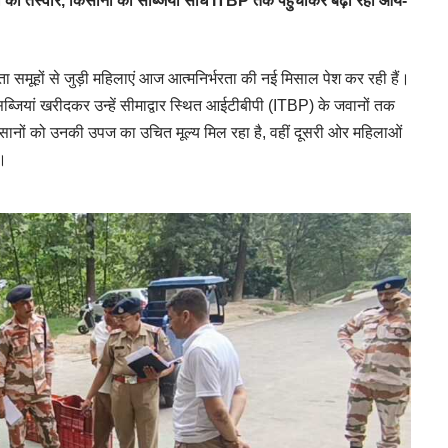
 की तस्वीर, किसानों की सब्जियां सीधे ITBP तक पहुंचाकर बढ़ा रहीं आय-
 समूहों से जुड़ी महिलाएं आज आत्मनिर्भरता की नई मिसाल पेश कर रही हैं।
सब्जियां खरीदकर उन्हें सीमाद्वार स्थित आईटीबीपी (ITBP) के जवानों तक
िसानों को उनकी उपज का उचित मूल्य मिल रहा है, वहीं दूसरी ओर महिलाओं
ं।