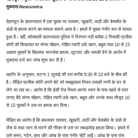
मुकदमा-Newsnetra
देहरादून के डालनवाला में एक युवक पर तलवार, खुखरी, लाठी और बेसबॉल के
डंडों से हमला करने का मामला सामने आया है। हमले में युवक गंभीर रूप से घायल
हुआ है। वहीं, कोतवाली डालनवाला पुलिस ने रिस्पना नदी ब्लॉक-2 निवासी प्रतीक
कोरी की शिकायत पर संगम चौहान, रोहित त्यागी उर्फ खान, बबुवा तथा 10 से 15
अज्ञात युवकों के खिलाफ जानलेवा हमला, लूटपाट और धमकी देने के आरोप में
मुकदमा दर्ज कर जांच शुरू कर दी है।
तहरीर के अनुसार, घटना 1 जुलाई की रात करीब 9:30 से 10 बजे के बीच की
है। पीड़ित प्रतीक कोरी अपने बेटे को चक्कूवाला स्थित उसकी नानी के घर से
लेने जा रहा था। आरोप है कि ईसी रोड स्थित आनंद भवन के पास पहले से घात
लगाए बैठे संगम चौहान, रोहित त्यागी उर्फ खान, बबुवा और उनके साथ मौजूद 10
से 15 युवकों ने उस पर हमला कर दिया।
पीड़ित का आरोप है कि हमलावर तलवार, खुखरी, लाठी और बेसबॉल के डंडो से
लैस थे तथा जान से मारने की नीयत से उस पर ताबड़तोड़ हमला किया। हमले में
उसे कमर, गर्दन, हाथ और आंख के पास गंभीर चोटें आईं। आंख के पास पांच