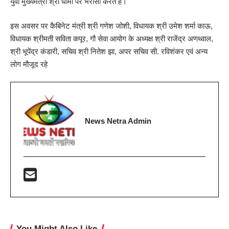
युवा मुख्यमंत्री श्री धामी पर भरोसा करते हैं।
इस अवसर पर कैबिनेट मंत्री श्री गणेश जोशी, विधायक श्री उमेश शर्मा काऊ,
विधायक श्रीमती सविता कपूर, गौ सेवा आयोग के अध्यक्ष श्री राजेंद्र अणथ्वाल,
श्री भूपेंद्र कंडारी, सचिव श्री नितेश झा, अपर सचिव सी. रविशंकर एवं अन्य
लोग मौजूद रहे
News Netra Admin
You Might Also Like