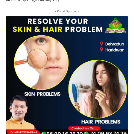
- Portal Sponser -