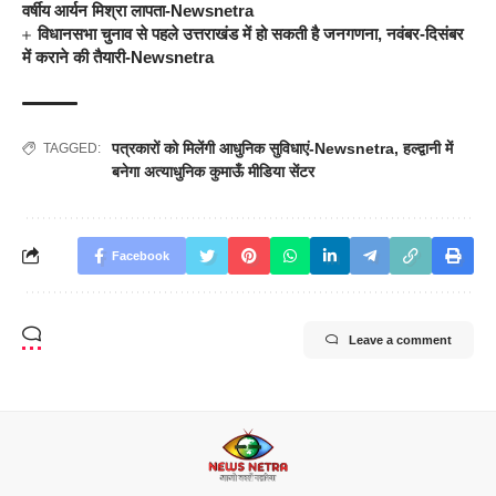
वर्षीय आर्यन मिश्रा लापता-Newsnetra
विधानसभा चुनाव से पहले उत्तराखंड में हो सकती है जनगणना, नवंबर-दिसंबर
में कराने की तैयारी-Newsnetra
पत्रकारों को मिलेंगी आधुनिक सुविधाएं-Newsnetra
,
हल्द्वानी में
TAGGED:
बनेगा अत्याधुनिक कुमाऊँ मीडिया सेंटर
Facebook
Leave a comment