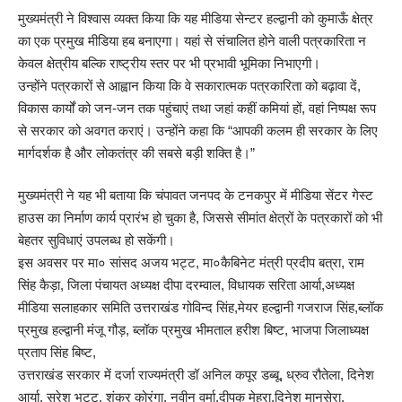
मुख्यमंत्री ने विश्वास व्यक्त किया कि यह मीडिया सेन्टर हल्द्वानी को कुमाऊँ क्षेत्र
का एक प्रमुख मीडिया हब बनाएगा। यहां से संचालित होने वाली पत्रकारिता न
केवल क्षेत्रीय बल्कि राष्ट्रीय स्तर पर भी प्रभावी भूमिका निभाएगी।
उन्होंने पत्रकारों से आह्वान किया कि वे सकारात्मक पत्रकारिता को बढ़ावा दें,
विकास कार्यों को जन-जन तक पहुंचाएं तथा जहां कहीं कमियां हों, वहां निष्पक्ष रूप
से सरकार को अवगत कराएं। उन्होंने कहा कि “आपकी कलम ही सरकार के लिए
मार्गदर्शक है और लोकतंत्र की सबसे बड़ी शक्ति है।”
मुख्यमंत्री ने यह भी बताया कि चंपावत जनपद के टनकपुर में मीडिया सेंटर गेस्ट
हाउस का निर्माण कार्य प्रारंभ हो चुका है, जिससे सीमांत क्षेत्रों के पत्रकारों को भी
बेहतर सुविधाएं उपलब्ध हो सकेंगी।
इस अवसर पर मा० सांसद अजय भट्ट, मा०कैबिनेट मंत्री प्रदीप बत्रा, राम
सिंह कैड़ा, जिला पंचायत अध्यक्ष दीपा दरम्वाल, विधायक सरिता आर्या,अध्यक्ष
मीडिया सलाहकार समिति उत्तराखंड गोविन्द सिंह,मेयर हल्द्वानी गजराज सिंह,ब्लॉक
प्रमुख हल्द्वानी मंजू गौड़, ब्लॉक प्रमुख भीमताल हरीश बिष्ट, भाजपा जिलाध्यक्ष
प्रताप सिंह बिष्ट,
उत्तराखंड सरकार में दर्जा राज्यमंत्री डॉ अनिल कपूर डब्बू, ध्रुव रौतेला, दिनेश
आर्या, सुरेश भट्ट, शंकर कोरंगा, नवीन वर्मा,दीपक मेहरा,दिनेश मानसेरा,