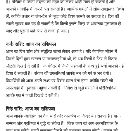
है। परिवार में किसी सदस्य की सेहत को लेकर थोड़ी चिंता हो सकती है और
आपको भागदौड़ भी करनी पड़ सकती है। आर्थिक मामलों में सोच-समझकर निर्णय
लें, क्योंकि उधार या लेन-देन से जुड़ा कोई विषय सामने आ सकता है। दिन की
सबसे सुखद बात यह हो सकती है कि किसी पुराने मित्र से अचानक मुलाकात हो
जाए और पुरानी यादें फिर से ताजा हो जाएं।
कर्क राशि: आज का राशिफल
आज का दिन शांत और संतुलित ऊर्जा लेकर आया है। यदि वैवाहिक जीवन में
पिछले दिनों कुछ खटास या गलतफहमियां थीं, तो अब रिश्तों में फिर से मिठास
लौटती दिखाई दे रही है। कार्यक्षेत्र में किसी सहकर्मी के साथ हुई चर्चा आपको नई
दिशा दे सकती है। संतान की उपलब्धियां आपके मन को गर्व से भर देंगी।
विद्यार्थियों को आज अपने लक्ष्य पर विशेष ध्यान देना होगा, क्योंकि छोटी-सी
लापरवाही भी नुकसान पहुंचा सकती है। निवेश से जुड़े मामलों में परिस्थितियां
आपके पक्ष में जाती दिखाई दे रही हैं।
सिंह राशि: आज का राशिफल
आज आपके व्यक्तित्व का तेज चारों ओर आकर्षण का केंद्र बन सकता है। मान-
सम्मान और प्रतिष्ठा में वृद्धि के संकेत हैं। जिस कार्य को आप आत्मविश्वास के
साथ शुरू करेंगे, उसमें सफलता मिलने की संभावना प्रबल रहेगी। संतान की