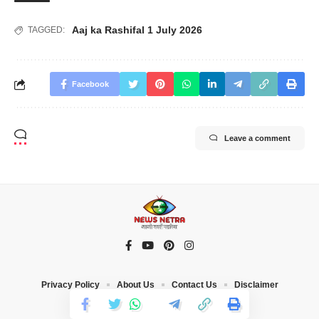
Aaj ka Rashifal 1 July 2026
TAGGED:
Facebook
Leave a comment
Privacy Policy
About Us
Contact Us
Disclaimer
© 2023 News Netra. All Rights Reserved |