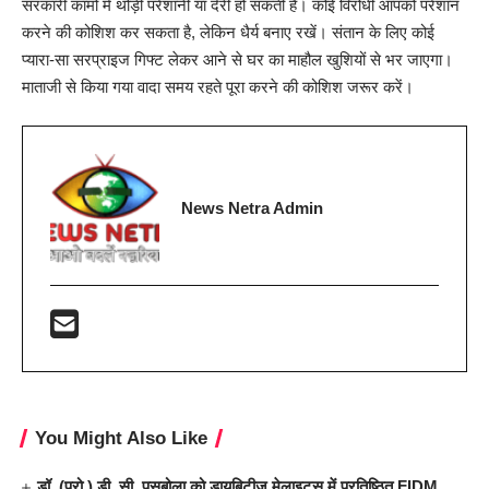
सरकारी कामों में थोड़ी परेशानी या देरी हो सकती है। कोई विरोधी आपको परेशान
करने की कोशिश कर सकता है, लेकिन धैर्य बनाए रखें। संतान के लिए कोई
प्यारा-सा सरप्राइज गिफ्ट लेकर आने से घर का माहौल खुशियों से भर जाएगा।
माताजी से किया गया वादा समय रहते पूरा करने की कोशिश जरूर करें।
News Netra Admin
You Might Also Like
डॉ. (प्रो.) डी. सी. पसबोला को डायबिटीज मेलाइटस में प्रतिष्ठित FIDM