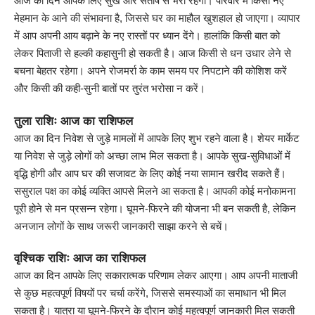
आज का दिन आपके लिए सुख और संतोष से भरा रहेगा। परिवार में किसी नए
मेहमान के आने की संभावना है, जिससे घर का माहौल खुशहाल हो जाएगा। व्यापार
में आप अपनी आय बढ़ाने के नए रास्तों पर ध्यान देंगे। हालांकि किसी बात को
लेकर पिताजी से हल्की कहासुनी हो सकती है। आज किसी से धन उधार लेने से
बचना बेहतर रहेगा। अपने रोजमर्रा के काम समय पर निपटाने की कोशिश करें
और किसी की कही-सुनी बातों पर तुरंत भरोसा न करें।
तुला राशिः आज का राशिफल
आज का दिन निवेश से जुड़े मामलों में आपके लिए शुभ रहने वाला है। शेयर मार्केट
या निवेश से जुड़े लोगों को अच्छा लाभ मिल सकता है। आपके सुख-सुविधाओं में
वृद्धि होगी और आप घर की सजावट के लिए कोई नया सामान खरीद सकते हैं।
ससुराल पक्ष का कोई व्यक्ति आपसे मिलने आ सकता है। आपकी कोई मनोकामना
पूरी होने से मन प्रसन्न रहेगा। घूमने-फिरने की योजना भी बन सकती है, लेकिन
अनजान लोगों के साथ जरूरी जानकारी साझा करने से बचें।
वृश्चिक राशिः आज का राशिफल
आज का दिन आपके लिए सकारात्मक परिणाम लेकर आएगा। आप अपनी माताजी
से कुछ महत्वपूर्ण विषयों पर चर्चा करेंगे, जिससे समस्याओं का समाधान भी मिल
सकता है। यात्रा या घूमने-फिरने के दौरान कोई महत्वपूर्ण जानकारी मिल सकती