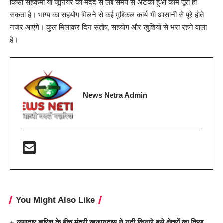
किसी सहकर्मी या जूनियर की मदद से लंबे समय से अटका हुआ काम पूरा हो
सकता है। भाग्य का सहयोग मिलने से कई मुश्किल कार्य भी आसानी से पूरे होते
नजर आएंगे। कुल मिलाकर दिन संतोष, सहयोग और खुशियों से भरा रहने वाला
है।
News Netra Admin
You Might Also Like
लगातार बारिश के बीच मंत्री खजानदास ने नदी किनारे बसे क्षेत्रों का किया