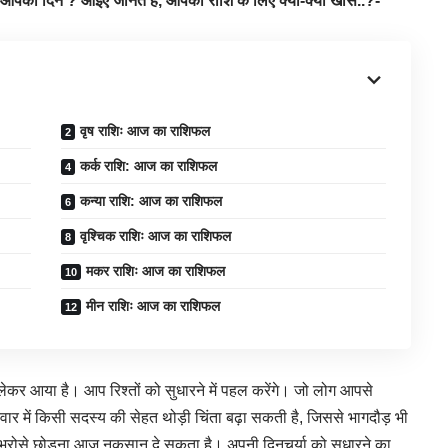
का दिन ? आइए जानते हैं, आपकी राशि के लिए क्या-क्या खास..?-
वृष राशिः आज का राशिफल
कर्क राशि: आज का राशिफल
कन्या राशि: आज का राशिफल
वृश्चिक राशिः आज का राशिफल
मकर राशिः आज का राशिफल
मीन राशिः आज का राशिफल
र आया है। आप रिश्तों को सुधारने में पहल करेंगे। जो लोग आपसे
ार में किसी सदस्य की सेहत थोड़ी चिंता बढ़ा सकती है, जिससे भागदौड़ भी
भरोसे छोड़ना आज नुकसान दे सकता है। अपनी दिनचर्या को सुधारने का