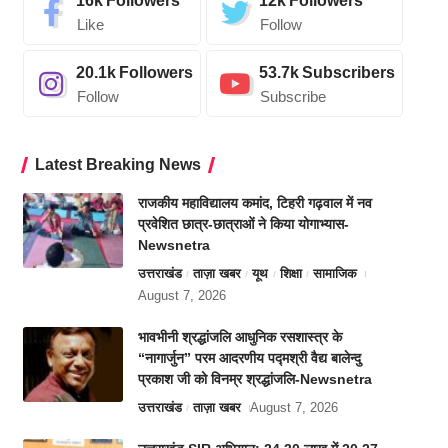
16k
Followers
12k
Followers
Like
Follow
20.1k
Followers
53.7k
Subscribers
Follow
Subscribe
Latest Breaking News
राजकीय महाविद्यालय कमांद, टिहरी गढ़वाल में नव
प्रवेशित छात्र-छात्राओं ने किया योगाभ्यास-
Newsnetra
उत्तराखंड
ताज़ा खबर
यूथ
शिक्षा
सामाजिक
August 7, 2026
भावभीनी श्रद्धांजलि आधुनिक रसशास्त्र के
“नागार्जुन” परम आदरणीय पद्मश्री वैद्य बालेन्दु
प्रकाश जी को विनम्र श्रद्धांजलि-Newsnetra
उत्तराखंड
ताज़ा खबर
August 7, 2026