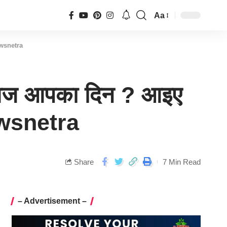
Aa
ewsnetra
 आज आपका दिन ? आइए
Newsnetra
Share
7 Min Read
– Advertisement –