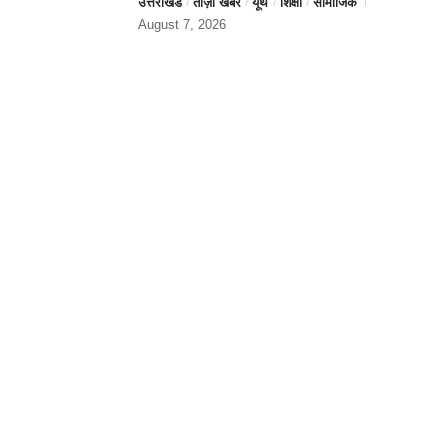
उत्तराखंड
ताज़ा खबर
यूथ
शिक्षा
सामाजिक
August 7, 2026