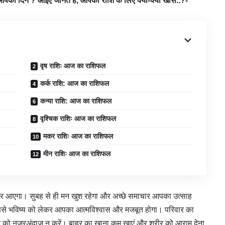
ा दिन ? आइए जानते हैं, आपकी राशि के लिए क्या-क्या खास..?-
वृष राशिः आज का राशिफल
कर्क राशि: आज का राशिफल
कन्या राशि: आज का राशिफल
वृश्चिक राशिः आज का राशिफल
मकर राशिः आज का राशिफल
मीन राशिः आज का राशिफल
र आएगा। सुबह से ही मन खुश रहेगा और अच्छे समाचार आपका उत्साह
िससे भविष्य को लेकर आपका आत्मविश्वास और मजबूत होगा। परिवार का
ेहत को नजरअंदाज न करें। बाहर का खाना कम खाएं और शरीर को आराम देना