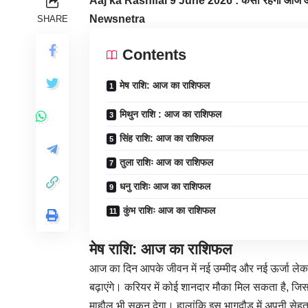
Aaj ka Rashifal 9 June 2026 : कैसा रहेगा आज आपक
Newsnetra
SHARE
Contents
मेष राशि: आज का राशिफल
मिथुन राशि : आज का राशिफल
सिंह राशि: आज का राशिफल
तुला राशिः आज का राशिफल
धनु राशिः आज का राशिफल
कुंभ राशिः आज का राशिफल
मेष राशि: आज का राशिफल
आज का दिन आपके जीवन में नई उम्मीद और नई ऊर्जा लेक
बढ़ाएंगे। करियर में कोई शानदार मौका मिल सकता है, ज
माहौल भी सुकून देगा। हालांकि इस भागदौड़ में अपनी स