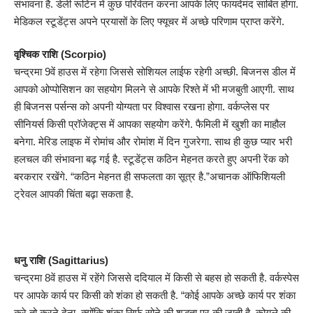
संभावना है. डेली रूटिन में कुछ परिर्वतन करना आपके लिए फायदेमंद साबित होगा.
मेडिकल स्टूडेंट्स अपने प्रयासों के लिए फ्यूचर में अच्छे परिणाम प्राप्त करेंगे.
वृश्चिक राशि (Scorpio)
चन्द्रमा 9वें हाउस में रहेगा जिससे सोशियल लाईफ रहेगी अच्छी. बिजनस डील में
आपको ओप्पोसिशन का सहयोग मिलने से आपके रिश्ते में भी मजबुती आएगी. साथ
ही बिजनस पर्सन्स को अपनी योग्यता पर विश्वास रखना होगा. वर्कप्लेस पर
सीनियर्स किसी प्रॉजेक्ट्स में आपका सहयोग करेंगे. फैमिली में खुशी का माहौल
बनेगा. मेरिड लाइफ में रोमांच और रोमांश में दिन गुजरेगा. साथ ही कुछ प्यार भरी
हलचल की संभावना बढ़ गई है. स्टूडेंट्स कठिन मेहनत करते हुए अपनी रेंक को
बरकरार रखेंगे. “कठिन मेहनत ही सफलता का सूत्र है.”अचानक ऑफिशियली
ट्रेवल आपकी चिंता बढ़ा सकता है.
धनु राशि (Sagittarius)
चन्द्रमा 8वें हाउस में रहेंगे जिससे ददियाल में किसी से बहस हो सकती है. वर्कस्पेस
पर आपके कार्य पर किसी को शंका हो सकती है. “कोई आपके अच्छे कार्य पर शंका
करे तो करने देना, क्योंकि शंका सिर्फ सोने की शुद्धता पर की जाती है, कोयले की