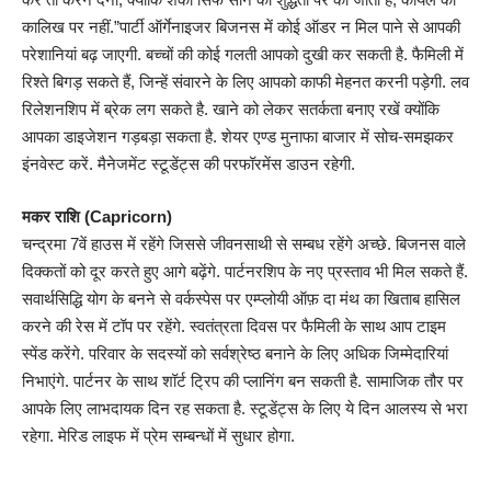
कालिख पर नहीं.”पार्टी ऑर्गेनाइजर बिजनस में कोई ऑडर न मिल पाने से आपकी
परेशानियां बढ़ जाएगी. बच्चों की कोई गलती आपको दुखी कर सकती है. फैमिली में
रिश्ते बिगड़ सकते हैं, जिन्हें संवारने के लिए आपको काफी मेहनत करनी पड़ेगी. लव
रिलेशनशिप में ब्रेक लग सकते है. खाने को लेकर सतर्कता बनाए रखें क्योंकि
आपका डाइजेशन गड़बड़ा सकता है. शेयर एण्ड मुनाफा बाजार में सोच-समझकर
इंनवेस्ट करें. मैनेजमेंट स्टूडेंट्स की परफॉरमेंस डाउन रहेगी.
मकर राशि (Capricorn)
चन्द्रमा 7वें हाउस में रहेंगे जिससे जीवनसाथी से सम्बध रहेंगे अच्छे. बिजनस वाले
दिक्कतों को दूर करते हुए आगे बढ़ेंगे. पार्टनरशिप के नए प्रस्ताव भी मिल सकते हैं.
सवार्थसिद्धि योग के बनने से वर्कस्पेस पर एम्प्लोयी ऑफ़ दा मंथ का खिताब हासिल
करने की रेस में टॉप पर रहेंगे. स्वतंत्रता दिवस पर फैमिली के साथ आप टाइम
स्पेंड करेंगे. परिवार के सदस्यों को सर्वश्रेष्ठ बनाने के लिए अधिक जिम्मेदारियां
निभाएंगे. पार्टनर के साथ शॉर्ट ट्रिप की प्लानिंग बन सकती है. सामाजिक तौर पर
आपके लिए लाभदायक दिन रह सकता है. स्टूडेंट्स के लिए ये दिन आलस्य से भरा
रहेगा. मेरिड लाइफ में प्रेम सम्बन्धों में सुधार होगा.