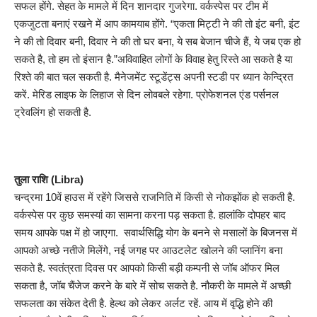
सफल होंगे. सेहत के मामले में दिन शानदार गुजरेगा. वर्कस्पेस पर टीम में
एकजुटता बनाएं रखने में आप कामयाब होंगे. “एकता मिट्टी ने की तो इंट बनी, इंट
ने की तो दिवार बनी, दिवार ने की तो घर बना, ये सब बेजान चीजे हैं, ये जब एक हो
सकते है, तो हम तो इंसान है.”अविवाहित लोगों के विवाह हेतु रिस्ते आ सकते है या
रिश्ते की बात चल सकती है. मैनेजमेंट स्टूडेंट्स अपनी स्टडी पर ध्यान केन्द्रित
करें. मेरिड लाइफ के लिहाज से दिन लोवबले रहेगा. प्रोफेशनल एंड पर्सनल
ट्रेवलिंग हो सकती है.
तुला राशि (Libra)
चन्द्रमा 10वें हाउस में रहेंगे जिससे राजनिति में किसी से नोकझोंक हो सकती है.
वर्कस्पेस पर कुछ समस्यां का सामना करना पड़ सकता है. हालांकि दोपहर बाद
समय आपके पक्ष में हो जाएगा. सवार्थसिद्धि योग के बनने से मसालों के बिजनस में
आपको अच्छे नतीजे मिलेंगे, नई जगह पर आउटलेट खोलने की प्लानिंग बना
सकते है. स्वतंत्रता दिवस पर आपको किसी बड़ी कम्पनी से जॉब ऑफर मिल
सकता है, जॉब चैंजेज करने के बारे में सोच सकते है. नौकरी के मामले में अच्छी
सफलता का संकेत देती है. हेल्थ को लेकर अर्लट रहें. आय में वृद्धि होने की