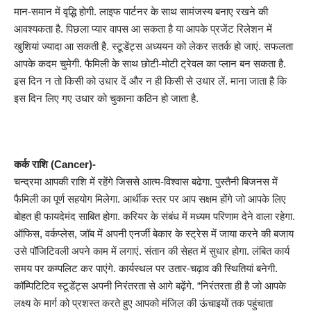
मान-समान में वृद्धि होगी. लाइफ पार्टनर के साथ सामंजस्य बनाए रखने की
आवश्यकता है. पिछला प्यार वापस आ सकता है या आपके प्रजेंट रिलेशन में
खुशियां ज्यादा आ सकती है. स्टूडेंट्स अध्ययन को लेकर सतर्क हो जाएं. सफलता
आपके कदम चुमेगी. फैमिली के साथ छोटी-मोटी ट्रेवल का प्लान बन सकता है.
इस दिन न तो किसी को उधार दें और न ही किसी से उधार लें. माना जाता है कि
इस दिन लिए गए उधार को चुकाना कठिन हो जाता है.
कर्क राशि (Cancer)-
चन्द्रमा आपकी राशि में रहेंगे जिससे आत्म-विश्वास बढेगा. पुस्तैनी बिजनस में
फैमिली का पूर्ण सहयोग मिलेगा. आर्थीक स्तर पर आप सक्षम होंगे जो आपके लिए
बोहत ही फायदेमंद साबित होगा. करियर के संबंध में मध्यम परिणाम देने वाला रहेगा.
ऑफिस, वर्कप्लेस, जॉब में अपनी एनर्जी बेकार के स्ट्रेस में जाया करने की बजाय
उसे पॉजिटिवली अपने काम में लगाएं. संतान की सेहत में सुधार होगा. लंबित कार्य
समय पर कम्पलिट कर पाएंगे. कार्यस्थल पर उतार-चढ़ाव की स्थितियां बनेगी.
कॉम्पिटिटिव स्टूडेंट्स अपनी निरंतरता से आगे बढ़ेंगे. “निरंतरता ही है जो आपके
लक्ष्य के मार्ग को प्रशस्त करते हुए आपको मंजिल की ऊंचाइयों तक पहुंचाता