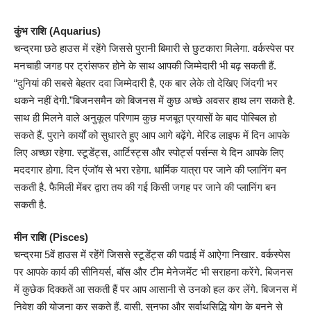
कुंभ राशि (Aquarius)
चन्द्रमा छठे हाउस में रहेंगे जिससे पुरानी बिमारी से छुटकारा मिलेगा. वर्कस्पेस पर
मनचाही जगह पर ट्रांसफर होने के साथ आपकी जिम्मेदारी भी बढ़ सकती हैं.
“दुनियां की सबसे बेहतर दवा जिम्मेदारी है, एक बार लेके तो देखिए जिंदगी भर
थकने नहीं देगी.”बिजनसमैन को बिजनस में कुछ अच्छे अवसर हाथ लग सकते है.
साथ ही मिलने वाले अनुकूल परिणाम कुछ मजबूत प्रयासों के बाद पोस्बिल हो
सकते हैं. पुराने कार्यों को सुधारते हुए आप आगे बढ़ेंगे. मेरिड लाइफ में दिन आपके
लिए अच्छा रहेगा. स्टूडेंट्स, आर्टिस्ट्स और स्पोर्ट्स पर्सन्स ये दिन आपके लिए
मददगार होगा. दिन एंजॉय से भरा रहेगा. धार्मिक यात्रा पर जाने की प्लानिंग बन
सकती है. फैमिली मेंबर द्वारा तय की गई किसी जगह पर जाने की प्लानिंग बन
सकती है.
मीन राशि (Pisces)
चन्द्रमा 5वें हाउस में रहेंगें जिससे स्टूडेंट्स की पढाई में आऐगा निखार. वर्कस्पेस
पर आपके कार्य की सीनियर्स, बॉस और टीम मेनेजमेंट भी सराहना करेंगे. बिजनस
में कुछेक दिक्कतें आ सकती हैं पर आप आसानी से उनको हल कर लेंगे. बिजनस में
निवेश की योजना कर सकते हैं. वासी, सुनफा और सर्वाथसिद्धि योग के बनने से