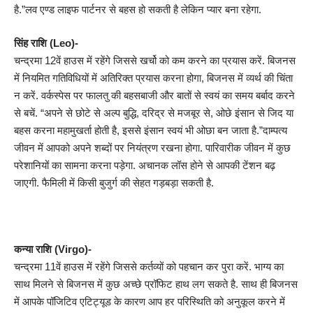
है.”लव एण्ड लाइफ पार्टनर से बहस हो सकती है लेकिन प्यार बना रहेगा.
सिंह राशि (Leo)-
चन्द्रमा 12वें हाउस में रहेंगे जिससे खर्चो को कम करने का प्रयास करें. बिजनस
में नियमित गतिविधियों में अतिरिक्त प्रयास करना होगा, बिजनस में व्यर्थ की चिंता
न करें. वर्कस्पेस पर फालतु की बहसबाजी और बातों से स्वयं का समय बर्बाद करने
से बचें. “अपने से छोटे से अल्प बुद्धि, दरिद्र से मजबूर से, ओछे इंसान से जिद या
बहस करना महामुखर्ता होती है, इससे इंसान स्वयं भी ओछा बन जाता है.”दाम्पत्य
जीवन में आपको अपने शब्दों पर नियंत्रण रखना होगा. पारिवारीक जीवन में कुछ
परेशानियों का सामना करना पड़ेगा. अचानक लॉस होने से आपकी टेंशन बढ़
जाएगी. फैमिली में किसी बुजुर्ग की सेहत गड़बड़ा सकती है.
कन्या राशि (Virgo)-
चन्द्रमा 11वें हाउस में रहेंगे जिससे कर्तव्यों को पहचान कर पुरा करें. भाग्य का
साथ मिलने से बिजनस में कुछ अच्छे प्रॉफिट हाथ लग सकते है. साथ ही बिजनस
में आपके पॉजिटिव एटिट्यूड के कारण आप हर परिस्थिति को अनुकूल करने में