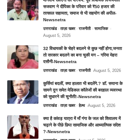
मानवीय संवेदना का परिचय: पूर्व विधायक विजयपाल
सजवाण ने दीपिका के परिवार को ₹50 हजार की
तत्काल सहायता, समाज से भी सहयोग की अपील-
Newsnetra
उत्तराखंड
ताज़ा खबर
राजनीती
सामाजिक
August 5, 2026
32 विधायकों के चेहरे बदलने से कुछ नहीं होगा,जनता
तो सरकार बदलने का बना चुकी मन – गरिमा मेहरा
दसौनी-Newsnetra
उत्तराखंड
ताज़ा खबर
राजनीती
August 5, 2026
कुर्सियां बदलीं, क्या हालात भी बदलेंगे.? डॉ. सयाना के
सामने दून समेत मेडिकल कॉलेजों की बदहाल व्यवस्था
को सुधारने की चुनौती!-Newsnetra
उत्तराखंड
ताज़ा खबर
हेल्थ
August 5, 2026
क्या है कांवड़ यात्रा में माँ गंगा के जल को शिवालय में
चढ़ाने के पीछे छिपा सामाजिक और आध्यात्मिक संदेश
?-Newsnetra