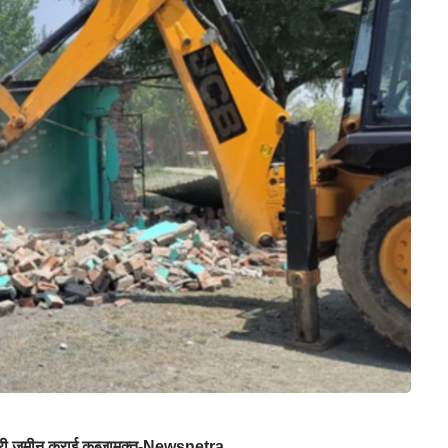
ारी जमीन कराई कब्जामुक्त-Newsnetra