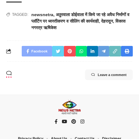
newsnetra
,
अठुरवाला डोईवाला में किये जा रहे अवैध निर्माणों व
TAGGED:
प्लाॅटिंग पर ध्वस्तीकरण व सीलिंग की कार्यवाही
,
देहरादून
,
विकास
नगरत्र ऋषिकेश
Facebook
Leave a comment
Privacy Policy
About Us
Contact Us
Disclaimer