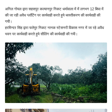
अनिल गोयल द्वारा सहसपुर कल्यानपुर निकट धर्मावाला में में लगभग 12 बिघा में
की जा रही अवैध प्लाॅटिंग पर कार्यवाही करते हुये ध्वस्तीकरण की कार्यवाही की
गयी।
हरमिन्दर सिंह द्वारा फतेपुर निकट नानक स्टेसनरी विकास नगर में जा रहे अवैध
भवन पर कार्यवाही करते हुये सीलिंग की कार्यवाही की गयी।