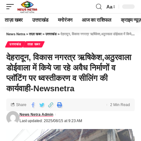
Aa
ताज़ा खबर
उत्तराखंड
मनोरंजन
आज का राशिफल
क्राइम न्यूज
News Netra
>
ताज़ा खबर
>
उत्तराखंड
>
देहरादून, विकास नगरत्र ऋषिकेश,अठुरवाला डोईवाला में किये जा रहे अवैध निर्माणों व प्लाॅटिंग पर ध्वस्तीकरण व सीलिंग की कार्यवाही-Newsnetra
उत्तराखंड
ताज़ा खबर
देहरादून, विकास नगरत्र ऋषिकेश,अठुरवाला
डोईवाला में किये जा रहे अवैध निर्माणों व
प्लाॅटिंग पर ध्वस्तीकरण व सीलिंग की
कार्यवाही-Newsnetra
Share
2 Min Read
News Netra Admin
Last updated: 2025/08/15 at 9:23 AM