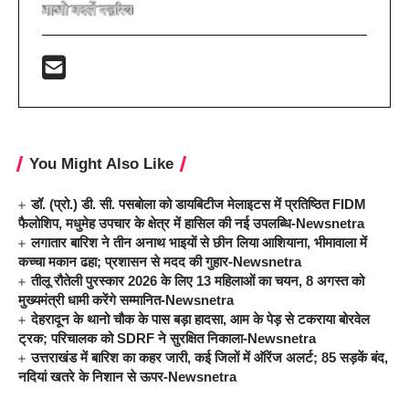
You Might Also Like
डॉ. (प्रो.) डी. सी. पसबोला को डायबिटीज मेलाइटस में प्रतिष्ठित FIDM
फैलोशिप, मधुमेह उपचार के क्षेत्र में हासिल की नई उपलब्धि-Newsnetra
लगातार बारिश ने तीन अनाथ भाइयों से छीन लिया आशियाना, भीमावाला में
कच्चा मकान ढहा; प्रशासन से मदद की गुहार-Newsnetra
तीलू रौतेली पुरस्कार 2026 के लिए 13 महिलाओं का चयन, 8 अगस्त को
मुख्यमंत्री धामी करेंगे सम्मानित-Newsnetra
देहरादून के थानो चौक के पास बड़ा हादसा, आम के पेड़ से टकराया बोरवेल
ट्रक; परिचालक को SDRF ने सुरक्षित निकाला-Newsnetra
उत्तराखंड में बारिश का कहर जारी, कई जिलों में ऑरेंज अलर्ट; 85 सड़कें बंद,
नदियां खतरे के निशान से ऊपर-Newsnetra