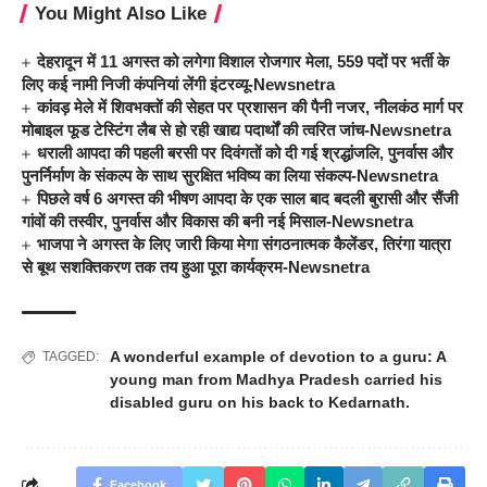
You Might Also Like
देहरादून में 11 अगस्त को लगेगा विशाल रोजगार मेला, 559 पदों पर भर्ती के
लिए कई नामी निजी कंपनियां लेंगी इंटरव्यू-Newsnetra
कांवड़ मेले में शिवभक्तों की सेहत पर प्रशासन की पैनी नजर, नीलकंठ मार्ग पर
मोबाइल फूड टेस्टिंग लैब से हो रही खाद्य पदार्थों की त्वरित जांच-Newsnetra
धराली आपदा की पहली बरसी पर दिवंगतों को दी गई श्रद्धांजलि, पुनर्वास और
पुनर्निर्माण के संकल्प के साथ सुरक्षित भविष्य का लिया संकल्प-Newsnetra
पिछले वर्ष 6 अगस्त की भीषण आपदा के एक साल बाद बदली बुरासी और सैंजी
गांवों की तस्वीर, पुनर्वास और विकास की बनी नई मिसाल-Newsnetra
भाजपा ने अगस्त के लिए जारी किया मेगा संगठनात्मक कैलेंडर, तिरंगा यात्रा
से बूथ सशक्तिकरण तक तय हुआ पूरा कार्यक्रम-Newsnetra
A wonderful example of devotion to a guru: A
TAGGED:
young man from Madhya Pradesh carried his
disabled guru on his back to Kedarnath.
Facebook