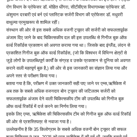
रोग विभाग के प्रोफेसर डॉ. मोहित धींगरा, सीटीवीएस विभागाध्यक्ष प्रोफेसर डॉ.
अंशुमान दरबारी एवं बर्न एवं प्लास्टिक सर्जरी विभाग की प्रोफेसर डॉ. मधुवरी
वाथुल्या प्रमुखरूप से शामिल रहीं।
संस्थान की ओर से इस सबसे अधिक वजनी ट्यूमर की सर्जरी को सफलतापूर्वक
अंजाम दिए जाने के बाद चिकित्सकीय दल की इस उपलब्धि से गिनीज बुक ऑफ
वर्ल्ड रिकॉर्डस प्रकाशन को अवगत कराया गया था। जिसके बाद इंग्लैंड, लंदन से
प्रकाशित गिनीज बुक ऑफ वर्ल्ड रिकॉर्डस, (जो कि विश्वभर में विभिन्न क्षेत्रों से
जुड़े लोगों के उपलब्धिपूर्ण कार्यों के संग्रह व उसके प्रकाशन से दुनिया को अवगत
कराने वाली महत्पूर्ण बुक है,) की ओर से इस जानकारी का संज्ञान लिया गया और
अपने स्तर से परीक्षण किया गया।
बताया गया है कि, परीक्षण में उक्त जानकारी सही पाए जाने पर एम्स,ऋषिकेश में
अब तक के सबसे अधिक वजनदार बोन ट्यूमर की जटिलतम सर्जरी को
सफलतापूर्वक अंजाम देने वाली चिकित्सकीय टीम की उपलब्धि को गिनीज बुक
ऑफ वर्ल्ड रिकॉर्ड में दर्ज करने का निर्णय लिया गया।
इसके लिए एम्स, ऋषिकेश की चिकित्सकीय टीम को गिनीज बुक ऑफ वर्ल्ड रिकॉर्ड
की ओर से प्रशस्तिपत्र से नवाजा गया है।
उल्लेखनीय है कि 35 किलोग्राम के सबसे अधिक वजनी बोन ट्यूमर की सफल
शल्य चिकित्सा 9 जून- 2025 को एम्स ऋषिकेश में की गई थी, जबकि इससे पूर्व