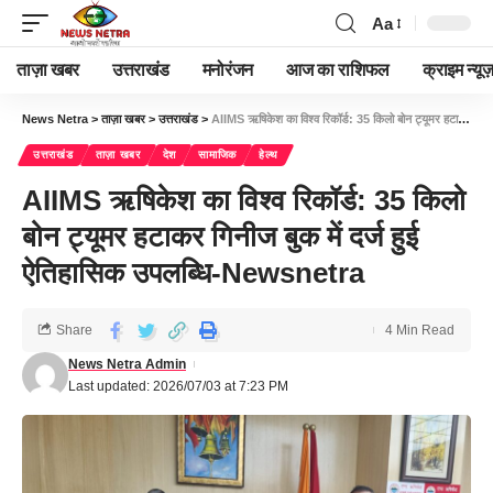
Aa
ताज़ा खबर
उत्तराखंड
मनोरंजन
आज का राशिफल
क्राइम न्यूज
News Netra
>
ताज़ा खबर
>
उत्तराखंड
>
AIIMS ऋषिकेश का विश्व रिकॉर्ड: 35 किलो बोन ट्यूमर हटाकर गिनीज बुक में दर्ज हुई ऐतिहासिक उपलब्धि-Newsnetra
उत्तराखंड
ताज़ा खबर
देश
सामाजिक
हेल्थ
AIIMS ऋषिकेश का विश्व रिकॉर्ड: 35 किलो
बोन ट्यूमर हटाकर गिनीज बुक में दर्ज हुई
ऐतिहासिक उपलब्धि-Newsnetra
Share
4 Min Read
News Netra Admin
Last updated: 2026/07/03 at 7:23 PM