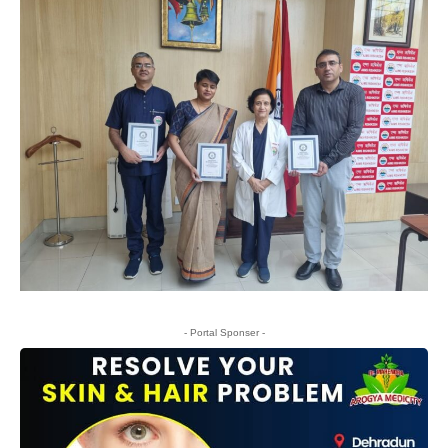
- Portal Sponser -