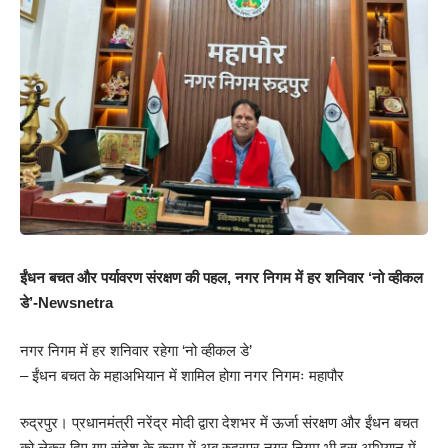
ईंधन बचत और पर्यावरण संरक्षण की पहल, नगर निगम में हर शनिवार ‘नो व्हीकल
डे’-Newsnetra
नगर निगम में हर शनिवार रहेगा ‘नो व्हीकल डे’
– ईंधन बचत के महाअभियान में शामिल होगा नगर निगमः महापौर
रुद्रपुर। प्रधानमंत्री नरेंद्र मोदी द्वारा देशभर में ऊर्जा संरक्षण और ईंधन बचत
को लेकर दिए गए संदेश के क्रम में अब रुद्रपुर नगर निगम भी इस अभियान में