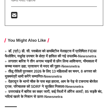
You Might Also Like
डॉ. (प्रो.) डी. सी. पसबोला को डायबिटीज मेलाइटस में प्रतिष्ठित FIDM
फैलोशिप, मधुमेह उपचार के क्षेत्र में हासिल की नई उपलब्धि-Newsnetra
लगातार बारिश ने तीन अनाथ भाइयों से छीन लिया आशियाना, भीमावाला में
कच्चा मकान ढहा; प्रशासन से मदद की गुहार-Newsnetra
तीलू रौतेली पुरस्कार 2026 के लिए 13 महिलाओं का चयन, 8 अगस्त को
मुख्यमंत्री धामी करेंगे सम्मानित-Newsnetra
देहरादून के थानो चौक के पास बड़ा हादसा, आम के पेड़ से टकराया बोरवेल
ट्रक; परिचालक को SDRF ने सुरक्षित निकाला-Newsnetra
उत्तराखंड में बारिश का कहर जारी, कई जिलों में ऑरेंज अलर्ट; 85 सड़कें बंद,
नदियां खतरे के निशान से ऊपर-Newsnetra