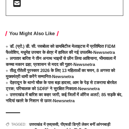
You Might Also Like
डॉ. (प्रो.) डी. सी. पसबोला को डायबिटीज मेलाइटस में प्रतिष्ठित FIDM
फैलोशिप, मधुमेह उपचार के क्षेत्र में हासिल की नई उपलब्धि-Newsnetra
लगातार बारिश ने तीन अनाथ भाइयों से छीन लिया आशियाना, भीमावाला में
कच्चा मकान ढहा; प्रशासन से मदद की गुहार-Newsnetra
तीलू रौतेली पुरस्कार 2026 के लिए 13 महिलाओं का चयन, 8 अगस्त को
मुख्यमंत्री धामी करेंगे सम्मानित-Newsnetra
देहरादून के थानो चौक के पास बड़ा हादसा, आम के पेड़ से टकराया बोरवेल
ट्रक; परिचालक को SDRF ने सुरक्षित निकाला-Newsnetra
उत्तराखंड में बारिश का कहर जारी, कई जिलों में ऑरेंज अलर्ट; 85 सड़कें बंद,
नदियां खतरे के निशान से ऊपर-Newsnetra
उत्तराखंड में एमएससी
,
पीएचडी डिग्री लेकर बनीं आंगनबाड़ी
TAGGED: