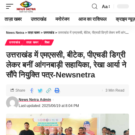
Aa
ताज़ा खबर
उत्तराखंड
मनोरंजन
आज का राशिफल
क्राइम न्यूज
News Netra
>
ताज़ा खबर
>
उत्तराखंड
>
उत्तराखंड में एमएससी, बीटेक, पीएचडी डिग्री लेकर बनीं आंगनबाड़ी सहायिका, रेखा आर्या ने सौंपे नियुक्ति पत्र-Newsnetra
उत्तराखंड
ताज़ा खबर
शिक्षा
उत्तराखंड में एमएससी, बीटेक, पीएचडी डिग्री
लेकर बनीं आंगनबाड़ी सहायिका, रेखा आर्या ने
सौंपे नियुक्ति पत्र-Newsnetra
Share
3 Min Read
News Netra Admin
Last updated: 2025/06/19 at 8:04 PM