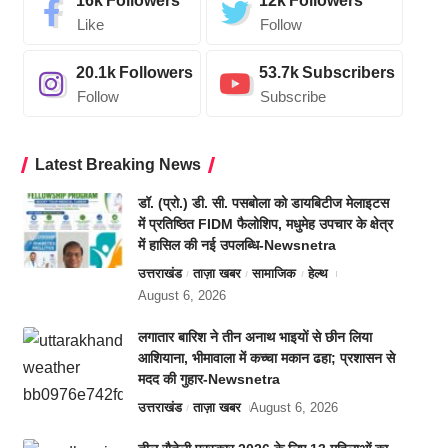
16k
Followers
12k
Followers
Like
Follow
20.1k
Followers
53.7k
Subscribers
Follow
Subscribe
Latest Breaking News
डॉ. (प्रो.) डी. सी. पसबोला को डायबिटीज मेलाइटस
में प्रतिष्ठित FIDM फैलोशिप, मधुमेह उपचार के क्षेत्र
में हासिल की नई उपलब्धि-Newsnetra
उत्तराखंड
ताज़ा खबर
सामाजिक
हेल्थ
August 6, 2026
लगातार बारिश ने तीन अनाथ भाइयों से छीन लिया
आशियाना, भीमावाला में कच्चा मकान ढहा; प्रशासन से
मदद की गुहार-Newsnetra
उत्तराखंड
ताज़ा खबर
August 6, 2026