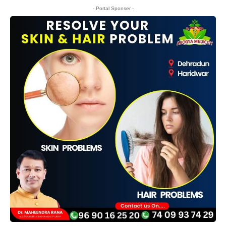
- Portal Sponser -