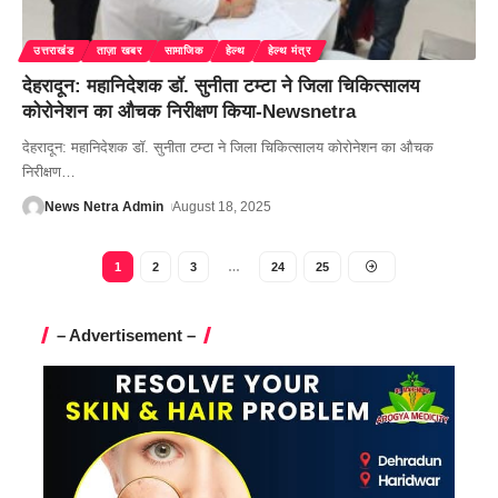
उत्तराखंड
ताज़ा खबर
सामाजिक
हेल्थ
हेल्थ मंत्र
देहरादून: महानिदेशक डॉ. सुनीता टम्टा ने जिला चिकित्सालय
कोरोनेशन का औचक निरीक्षण किया-Newsnetra
देहरादून: महानिदेशक डॉ. सुनीता टम्टा ने जिला चिकित्सालय कोरोनेशन का औचक
निरीक्षण
…
News Netra Admin
August 18, 2025
1
2
3
…
24
25
– Advertisement –