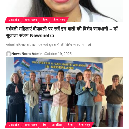
उत्तराखंड
ताज़ा खबर
हेल्थ
हेल्थ मंत्र
गर्भवती महिलाएं दीपावली पर रखें इन बातों की विशेष सावधानी – डॉ
सुजाता संजय-Newsnetra
गर्भवती महिलाएं दीपावली पर रखें इन बातों की विशेष सावधानी - डॉ
…
News Netra Admin
October 19, 2025
उत्तराखंड
ताज़ा खबर
देश
सामाजिक
हेल्थ
हेल्थ मंत्र