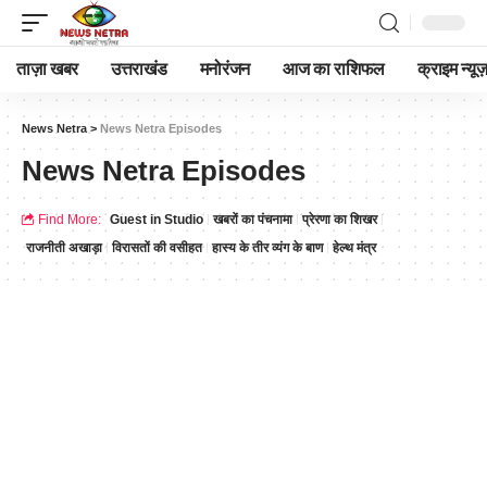
ताज़ा खबर
उत्तराखंड
मनोरंजन
आज का राशिफल
क्राइम न्यूज
News Netra
>
News Netra Episodes
News Netra Episodes
Find More:
Guest in Studio
खबरों का पंचनामा
प्रेरणा का शिखर
राजनीती अखाड़ा
विरासतों की वसीहत
हास्य के तीर व्यंग के बाण
हेल्थ मंत्र