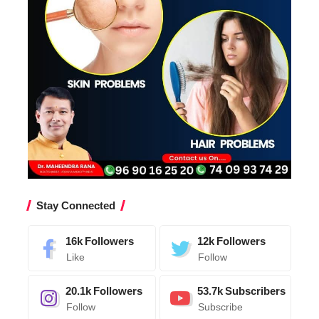
Stay Connected
16k
Followers
12k
Followers
Like
Follow
20.1k
Followers
53.7k
Subscribers
Follow
Subscribe