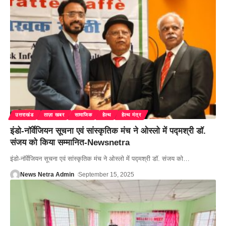
उत्तराखंड
ताज़ा खबर
सामाजिक
हेल्थ
हेल्थ मंत्र
इंडो-नॉर्वेजियन सूचना एवं सांस्कृतिक मंच ने ओस्लो में पद्मश्री डॉ.
संजय को किया सम्मानित-Newsnetra
इंडो-नॉर्वेजियन सूचना एवं सांस्कृतिक मंच ने ओस्लो में पद्मश्री डॉ. संजय को
…
News Netra Admin
September 15, 2025