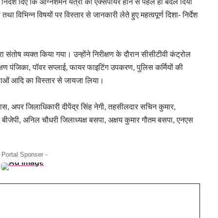
ुए निर्देश दिए कि अग्निशमन यंत्रों को एक्सपायर होने से पहले ही बदल दिया
ा विभिन्न विषयों पर विस्तार से जानकारी लेते हुए महत्वपूर्ण दिशा- निर्देश
वारा संतोष व्यक्त किया गया। उन्होंने निरीक्षण के दौरान सीसीटीवी कंट्रोल
क्षण पंजिका, पॉवर सप्लाई, फायर फाइटिंग उपकरण, पुलिस कर्मियों की
स्थाओं आदि का विस्तार से जायजा लिया।
 दास, अपर जिलाधिकारी दीपेंद्र सिंह नेगी, तहसीलदार सचिन कुमार,
यक्ष बीजेपी, अनिल चौधरी जिलाध्यक्ष बसपा, अक्षय कुमार गौतम बसपा, एनएस
- Portal Sponser -