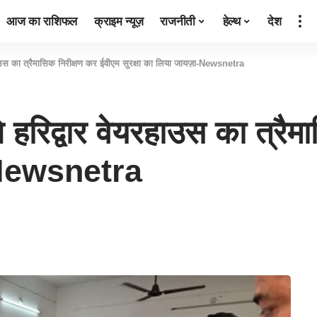
आज का राशिफल
क्राइम न्यूज़
राजनीती
हेल्थ
देश
यरहाउस का त्रैमासिक निरीक्षण कर ईवीएम सुरक्षा का लिया जायज़ा-Newsnetra
े हरिद्वार वेयरहाउस का त्रै
ा-Newsnetra