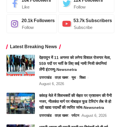
16k
Followers
12k
Followers
Like
Follow
20.1k
Followers
53.7k
Subscribers
Follow
Subscribe
Latest Breaking News
देहरादून में 11 अगस्त को लगेगा विशाल रोजगार मेला,
559 पदों पर भर्ती के लिए कई नामी निजी कंपनियां
लेंगी इंटरव्यू-Newsnetra
उत्तराखंड
ताज़ा खबर
यूथ
शिक्षा
August 6, 2026
कांवड़ मेले में शिवभक्तों की सेहत पर प्रशासन की पैनी
नजर, नीलकंठ मार्ग पर मोबाइल फूड टेस्टिंग लैब से हो
रही खाद्य पदार्थों की त्वरित जांच-Newsnetra
उत्तराखंड
ताज़ा खबर
पर्यटन
August 6, 2026