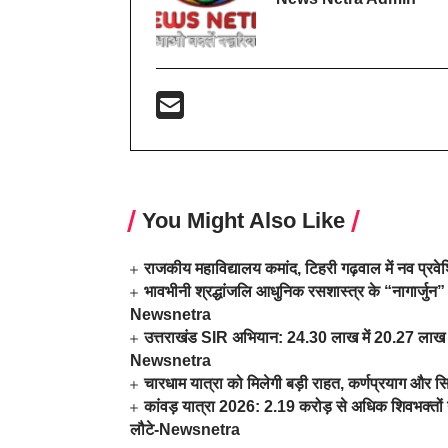
You Might Also Like
राजकीय महाविद्यालय कमांद, टिहरी गढ़वाल में नव प्र
भावभीनी श्रद्धांजलि आधुनिक रसशास्त्र के “नागार्जुन” 
Newsnetra
उत्तराखंड SIR अभियान: 24.30 लाख में 20.27 लाख म
Newsnetra
चारधाम यात्रा को मिलेगी बड़ी राहत, कर्णप्रयाग और स
कांवड़ यात्रा 2026: 2.19 करोड़ से अधिक शिवभक्तों न
लौटे-Newsnetra