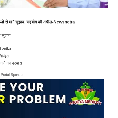
दलों से मांगे सुझाव, सहयोग की अपील-Newsnetra
र सुझाव
की अपील
न्हित
जने का प्रयास
- Portal Sponser -