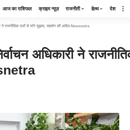
आज का राशिफल
क्राइम न्यूज़
राजनीती
हेल्थ
देश
ी ने राजनीतिक दलों से मांगे सुझाव, सहयोग की अपील-Newsnetra
्वाचन अधिकारी ने राजनीतिक 
snetra