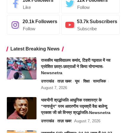
16k
Followers
12k
Followers
Like
Follow
20.1k
Followers
53.7k
Subscribers
Follow
Subscribe
Latest Breaking News
राजकीय महाविद्यालय कमांद, टिहरी गढ़वाल में नव
प्रवेशित छात्र-छात्राओं ने किया योगाभ्यास-
Newsnetra
उत्तराखंड
ताज़ा खबर
यूथ
शिक्षा
सामाजिक
August 7, 2026
भावभीनी श्रद्धांजलि आधुनिक रसशास्त्र के
“नागार्जुन” परम आदरणीय पद्मश्री वैद्य बालेन्दु
प्रकाश जी को विनम्र श्रद्धांजलि-Newsnetra
उत्तराखंड
ताज़ा खबर
August 7, 2026