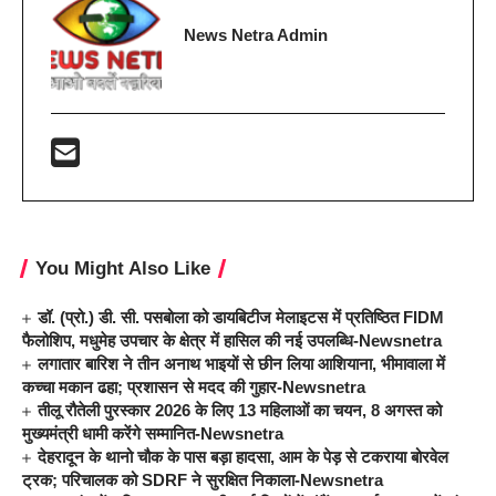
News Netra Admin
You Might Also Like
डॉ. (प्रो.) डी. सी. पसबोला को डायबिटीज मेलाइटस में प्रतिष्ठित FIDM
फैलोशिप, मधुमेह उपचार के क्षेत्र में हासिल की नई उपलब्धि-Newsnetra
लगातार बारिश ने तीन अनाथ भाइयों से छीन लिया आशियाना, भीमावाला में
कच्चा मकान ढहा; प्रशासन से मदद की गुहार-Newsnetra
तीलू रौतेली पुरस्कार 2026 के लिए 13 महिलाओं का चयन, 8 अगस्त को
मुख्यमंत्री धामी करेंगे सम्मानित-Newsnetra
देहरादून के थानो चौक के पास बड़ा हादसा, आम के पेड़ से टकराया बोरवेल
ट्रक; परिचालक को SDRF ने सुरक्षित निकाला-Newsnetra