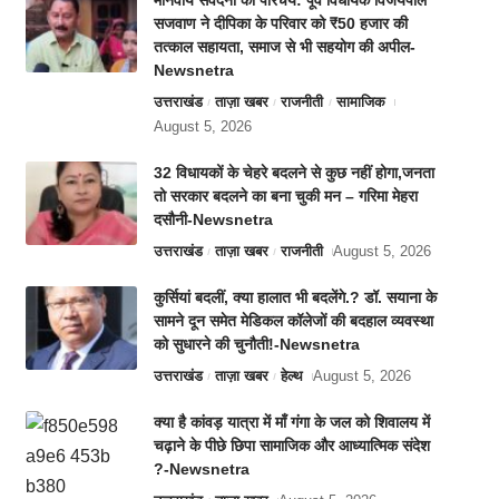
मानवीय संवेदना का परिचय: पूर्व विधायक विजयपाल
सजवाण ने दीपिका के परिवार को ₹50 हजार की
तत्काल सहायता, समाज से भी सहयोग की अपील-
Newsnetra
उत्तराखंड
ताज़ा खबर
राजनीती
सामाजिक
August 5, 2026
32 विधायकों के चेहरे बदलने से कुछ नहीं होगा,जनता
तो सरकार बदलने का बना चुकी मन – गरिमा मेहरा
दसौनी-Newsnetra
उत्तराखंड
ताज़ा खबर
राजनीती
August 5, 2026
कुर्सियां बदलीं, क्या हालात भी बदलेंगे.? डॉ. सयाना के
सामने दून समेत मेडिकल कॉलेजों की बदहाल व्यवस्था
को सुधारने की चुनौती!-Newsnetra
उत्तराखंड
ताज़ा खबर
हेल्थ
August 5, 2026
क्या है कांवड़ यात्रा में माँ गंगा के जल को शिवालय में
चढ़ाने के पीछे छिपा सामाजिक और आध्यात्मिक संदेश
?-Newsnetra