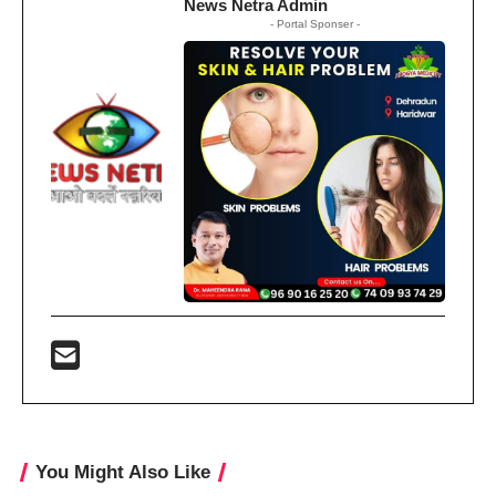
News Netra Admin
- Portal Sponser -
You Might Also Like