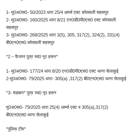
1- मु0अ0स0- 50/2023 धारा 25/4 आर्म्स एक्ट कोतवाली सहसपुर
2- मु0अ0स0- 160/2025 धारा 8/21 एन0डी0पी0एस0 एक्ट कोतवाली
सहसपुर
3- मु0अ0स0- 268/2025 धारा 3(5), 305, 317(2), 324(2), 331(4)
बी0एन0एस0 कोतवाली सहसपुर
*2 – फैजान पुत्र स्व0 नूर हसन*
1- मु0अ0स0- 177/24 धारा 8/20 एन0डी0पी0एस0 एक्ट थाना सेलाकुई
2-मु0अ0स0- 79/2025 धारा- 305(a) ,317(2) बी0एन0एस0 थाना सेलाकुई
*3- शहबान* पुत्र स्व0 नूर हसन
मु0अ0स0- 79/2025 धारा 25(4) आर्म्स एक्ट व 305(a),317(2)
बी0एन0एस0 थाना सेलाकुई
*पुलिस टीम*