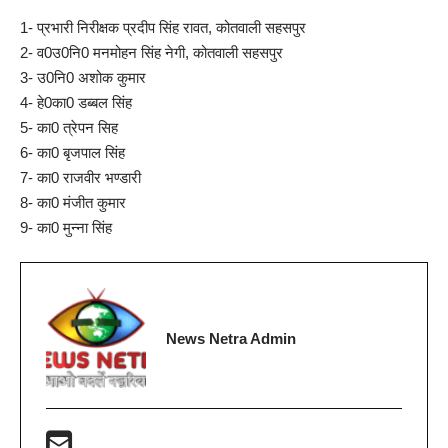
1- प्रभारी निरीक्षक प्रदीप सिंह रावत, कोतवाली सहसपुर
2- व0उ0नि0 मनमोहन सिंह नेगी, कोतवाली सहसपुर
3- उ0नि0 अशोक कुमार
4- हे0का0 डब्बल सिंह
5- का0 त्रेपन सिह
6- का0 बृजपाल सिंह
7- का0 राजवीर भण्डारी
8- का0 मंजीत कुमार
9- का0 मुन्ना सिंह
News Netra Admin