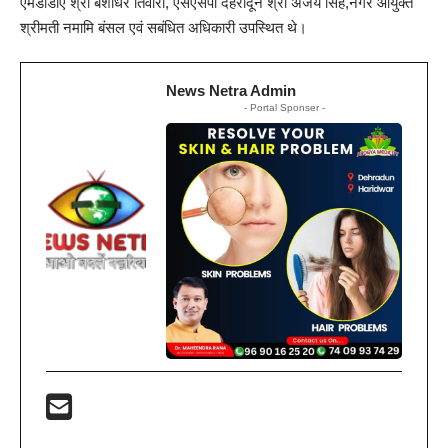
एमडीडीए श्री बंशीधर तिवारी, एसएसपी देहरादून श्री अजय सिंह,नगर आयुक्त
श्रीमती नमामि बंसल एवं सबंधित अधिकारी उपस्थित थे।
News Netra Admin
- Portal Sponser -