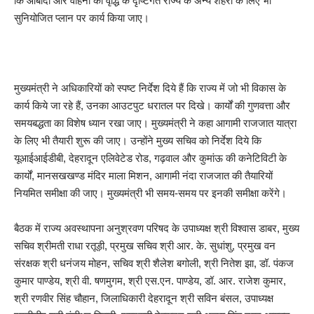
कि आबादी और वाहनों की वृद्धि के दृष्टिगत राज्य के अन्य शहरों के लिए भी
सुनियोजित प्लान पर कार्य किया जाए।
मुख्यमंत्री ने अधिकारियों को स्पष्ट निर्देश दिये हैं कि राज्य में जो भी विकास के
कार्य किये जा रहे हैं, उनका आउटपुट धरातल पर दिखे। कार्यों की गुणवत्ता और
समयबद्धता का विशेष ध्यान रखा जाए। मुख्यमंत्री ने कहा आगामी राजजात यात्रा
के लिए भी तैयारी शुरू की जाए। उन्होंने मुख्य सचिव को निर्देश दिये कि
यूआईआईडीबी, देहरादून एलिवेटेड रोड, गढ़वाल और कुमांऊ की कनेटिविटी के
कार्यों, मानसखखण्ड मंदिर माला मिशन, आगामी नंदा राजजात की तैयारियों
नियमित समीक्षा की जाए। मुख्यमंत्री भी समय-समय पर इनकी समीक्षा करेंगे।
बैठक में राज्य अवस्थापना अनुश्रवण परिषद के उपाध्यक्ष श्री विश्वास डाबर, मुख्य
सचिव श्रीमती राधा रतूड़ी, प्रमुख सचिव श्री आर. के. सुधांशु, प्रमुख वन
संरक्षक श्री धनंजय मोहन, सचिव श्री शैलेश बगोली, श्री नितेश झा, डॉ. पंकज
कुमार पाण्डेय, श्री वी. षणमुगम, श्री एस.एन. पाण्डेय, डॉ. आर. राजेश कुमार,
श्री रणवीर सिंह चौहान, जिलाधिकारी देहरादून श्री सविन बंसल, उपाध्यक्ष