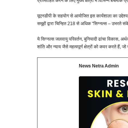
प्रोत्साहित करने के लिए मुख्य क्षेत्रों में विभिन्न बेंचमार्क 
यूएनडीपी के सहयोग से आयोजित इस कार्यशाला का उद्देश्
समूहों द्वारा चिन्हित 218 से अधिक “सिग्नल्स – उभरते
ये सिग्नल्स जलवायु परिवर्तन, बुनियादी ढांचा विकास, अर्थ
शांति और न्याय जैसे महत्वपूर्ण क्षेत्रों को कवर करते हैं, ज
News Netra Admin