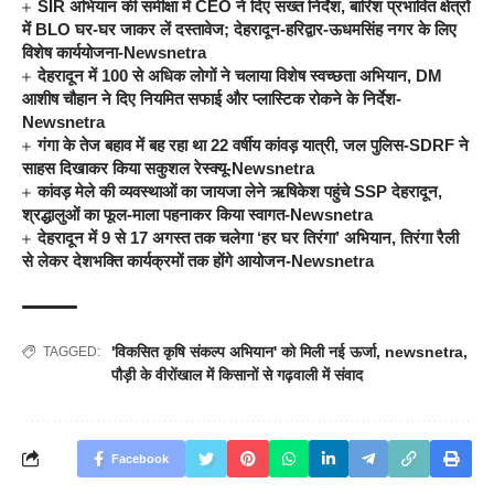
SIR अभियान की समीक्षा में CEO ने दिए सख्त निर्देश, बारिश प्रभावित क्षेत्रों
में BLO घर-घर जाकर लें दस्तावेज; देहरादून-हरिद्वार-ऊधमसिंह नगर के लिए
विशेष कार्ययोजना-Newsnetra
देहरादून में 100 से अधिक लोगों ने चलाया विशेष स्वच्छता अभियान, DM
आशीष चौहान ने दिए नियमित सफाई और प्लास्टिक रोकने के निर्देश-
Newsnetra
गंगा के तेज बहाव में बह रहा था 22 वर्षीय कांवड़ यात्री, जल पुलिस-SDRF ने
साहस दिखाकर किया सकुशल रेस्क्यू-Newsnetra
कांवड़ मेले की व्यवस्थाओं का जायजा लेने ऋषिकेश पहुंचे SSP देहरादून,
श्रद्धालुओं का फूल-माला पहनाकर किया स्वागत-Newsnetra
देहरादून में 9 से 17 अगस्त तक चलेगा ‘हर घर तिरंगा’ अभियान, तिरंगा रैली
से लेकर देशभक्ति कार्यक्रमों तक होंगे आयोजन-Newsnetra
'विकसित कृषि संकल्प अभियान' को मिली नई ऊर्जा
,
newsnetra
,
TAGGED:
पौड़ी के वीरोंखाल में किसानों से गढ़वाली में संवाद
Facebook