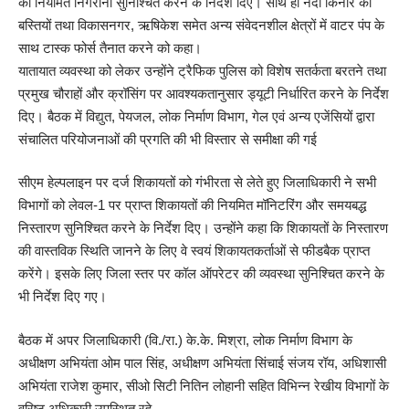
की नियमित निगरानी सुनिश्चित करने के निर्देश दिए। साथ ही नदी किनारे की
बस्तियों तथा विकासनगर, ऋषिकेश समेत अन्य संवेदनशील क्षेत्रों में वाटर पंप के
साथ टास्क फोर्स तैनात करने को कहा।
यातायात व्यवस्था को लेकर उन्होंने ट्रैफिक पुलिस को विशेष सतर्कता बरतने तथा
प्रमुख चौराहों और क्रॉसिंग पर आवश्यकतानुसार ड्यूटी निर्धारित करने के निर्देश
दिए। बैठक में विद्युत, पेयजल, लोक निर्माण विभाग, गेल एवं अन्य एजेंसियों द्वारा
संचालित परियोजनाओं की प्रगति की भी विस्तार से समीक्षा की गई
सीएम हेल्पलाइन पर दर्ज शिकायतों को गंभीरता से लेते हुए जिलाधिकारी ने सभी
विभागों को लेवल-1 पर प्राप्त शिकायतों की नियमित मॉनिटरिंग और समयबद्ध
निस्तारण सुनिश्चित करने के निर्देश दिए। उन्होंने कहा कि शिकायतों के निस्तारण
की वास्तविक स्थिति जानने के लिए वे स्वयं शिकायतकर्ताओं से फीडबैक प्राप्त
करेंगे। इसके लिए जिला स्तर पर कॉल ऑपरेटर की व्यवस्था सुनिश्चित करने के
भी निर्देश दिए गए।
बैठक में अपर जिलाधिकारी (वि./रा.) के.के. मिश्रा, लोक निर्माण विभाग के
अधीक्षण अभियंता ओम पाल सिंह, अधीक्षण अभियंता सिंचाई संजय रॉय, अधिशासी
अभियंता राजेश कुमार, सीओ सिटी नितिन लोहानी सहित विभिन्न रेखीय विभागों के
वरिष्ठ अधिकारी उपस्थित रहे