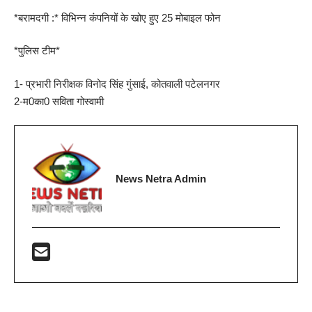
*बरामदगी :* विभिन्न कंपनियों के खोए हुए 25 मोबाइल फोन
*पुलिस टीम*
1- प्रभारी निरीक्षक विनोद सिंह गुंसाई, कोतवाली पटेलनगर
2-म0का0 सविता गोस्वामी
News Netra Admin