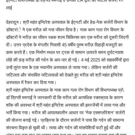
ईएनटी विभागाध्यक्ष डाॅ त्रिप्ती ममगाईं व उनकी टीम द्वारा की जटिल सर्जरी रंग
लाई
देहरादून। श्री महंत इन्दिरेश अस्पताल के ईएनटी और हेड-नेक सर्जरी विभाग के
डाॅक्टरांे ने एक मरीज़ को नया जीवन दिया है। नाक कान गला रोग विभाग के
डाॅक्टरों ने मरीज़ का जीवन रक्षक शल्य चिकित्सा कर एक मरीज को दूसरी जिंदगी
दी। उत्तर प्रदेश के मंगलौर निवासी 45 वर्षीय पुरुष मरीज़ दिहाड़ी मजदूरी का
काम करते हैं। एक निर्माण स्थल पर ट्रक से सामान उतारते समय दुर्घटनावश
लोहे की छड़ मरीज़ की गर्दन के आर-पार हो गई। 4 मई 2025 को सहकर्मियों द्वारा
उन्हें तुरंत पास के एक स्थानीय अस्पताल ले जाया गया। लेकिन सर्जरी की
जटिलता और संभावित जटिलताओं को देखते हुए मरीज़ को श्री महंत इन्दिरेश
अस्पताल में रैफर कर दिया गया।
श्री महंत इन्दिरेश अस्पताल के नाक कान गला रोग विभाग की विभागाध्यक्ष प्रो.
डाॅ त्रिप्ती ममगाईं ने जानकारी दी कि मरीज को अत्यधिक रक्तस्राव के कारण
शॉक की अवस्था में श्री महंत इन्दिरेश अस्पताल की इमरजेंसी में लाया गया और
भर्ती किया गया। मरीज की आपातकालीन आधार पर ‘नेक एक्सप्लोरेशन’ सर्जरी
की योजना बनाई गई। प्रक्रिया के दौरान सर्जनों ने पाया कि गर्दन की सामान्य
संरचना विकृत हो चुकी थी। त्वचा और गर्दन की मांसपेशियाँ फटी हुई थीं और