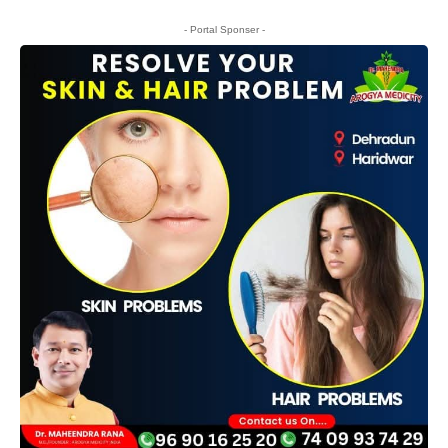
- Portal Sponser -