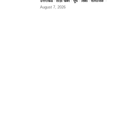
उत्तराखंड
ताज़ा खबर
यूथ
शिक्षा
सामाजिक
August 7, 2026