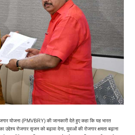
भारत रोजगार योजना (PMVBRY) की जानकारी देते हुए कहा कि यह भारत
 उद्देश्य रोजगार सृजन को बढ़ावा देना, युवाओं की रोजगार क्षमता बढ़ाना