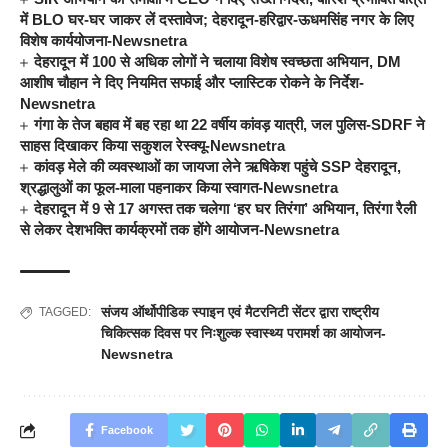
में BLO घर-घर जाकर लें दस्तावेज; देहरादून-हरिद्वार-ऊधमसिंह नगर के लिए
विशेष कार्ययोजना-Newsnetra
देहरादून में 100 से अधिक लोगों ने चलाया विशेष स्वच्छता अभियान, DM
आशीष चौहान ने दिए नियमित सफाई और प्लास्टिक रोकने के निर्देश-
Newsnetra
गंगा के तेज बहाव में बह रहा था 22 वर्षीय कांवड़ यात्री, जल पुलिस-SDRF ने
साहस दिखाकर किया सकुशल रेस्क्यू-Newsnetra
कांवड़ मेले की व्यवस्थाओं का जायजा लेने ऋषिकेश पहुंचे SSP देहरादून,
श्रद्धालुओं का फूल-माला पहनाकर किया स्वागत-Newsnetra
देहरादून में 9 से 17 अगस्त तक चलेगा ‘हर घर तिरंगा’ अभियान, तिरंगा रैली
से लेकर देशभक्ति कार्यक्रमों तक होंगे आयोजन-Newsnetra
संजय ऑर्थोपीडिक स्पाइन एवं मैटरनिटी सेंटर द्वारा राष्ट्रीय
TAGGED:
चिकित्सक दिवस पर निःशुल्क स्वास्थ्य परामर्श का आयोजन-
Newsnetra
Facebook