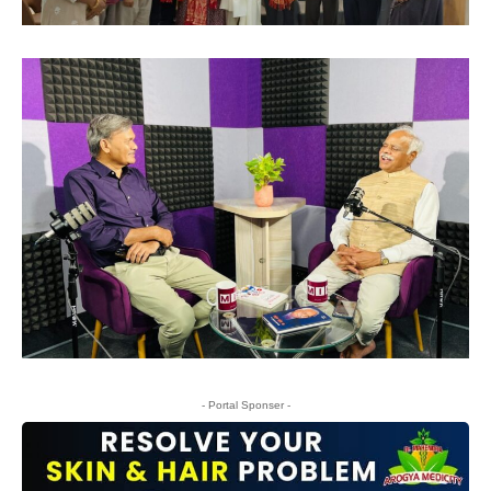
- Portal Sponser -