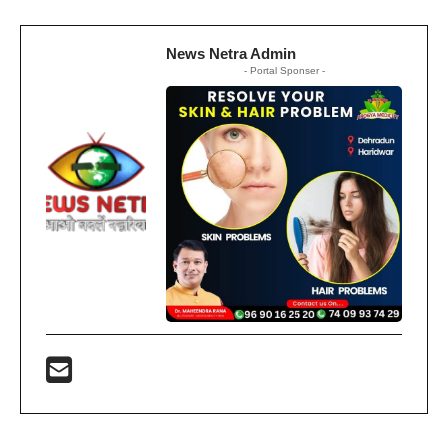
News Netra Admin
- Portal Sponser -