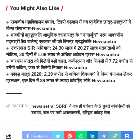
You Might Also Like
राजकीय महाविद्यालय कमांद, टिहरी गढ़वाल में नव प्रवेशित छात्र-छात्राओं ने
किया योगाभ्यास-Newsnetra
भावभीनी श्रद्धांजलि आधुनिक रसशास्त्र के “नागार्जुन” परम आदरणीय
पद्मश्री वैद्य बालेन्दु प्रकाश जी को विनम्र श्रद्धांजलि-Newsnetra
उत्तराखंड SIR अभियान: 24.30 लाख में 20.27 लाख मतदाताओं को
नोटिस, 20 दिनों में 1.06 लाख से अधिक आवेदन प्राप्त-Newsnetra
चारधाम यात्रा को मिलेगी बड़ी राहत, कर्णप्रयाग और सिमली में 7.72 करोड़ से
बनेंगी पार्किंग, जाम से मिलेगी निजात-Newsnetra
कांवड़ यात्रा 2026: 2.19 करोड़ से अधिक शिवभक्तों ने किया गंगाजल लेकर
प्रस्थान, एक दिन में 39 लाख से ज्यादा कांवड़िए लौटे-Newsnetra
newsnetra
,
SDRF ने एक ही परिवार के 5 डूबते कांवड़ियों को
TAGGED:
बचाया
,
घाट पर मची अफरातफरी
,
हरिद्वार कांवड़ मेला
Facebook